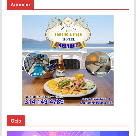
Anuncio
Ocio