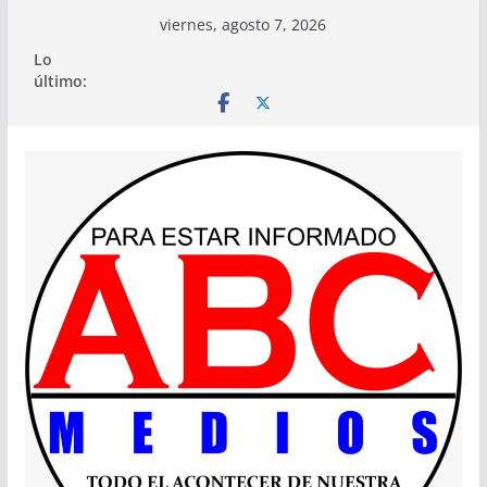
Saltar
viernes, agosto 7, 2026
al
Lo
contenido
último: