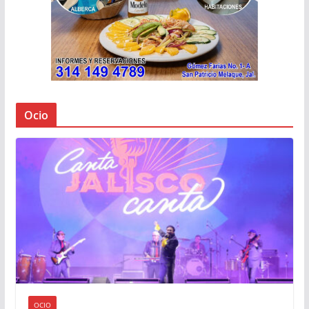
Ocio
OCIO