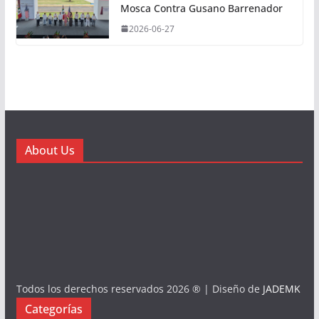
Mosca Contra Gusano Barrenador
2026-06-27
About Us
Todos los derechos reservados 2026 ® | Diseño de
JADEMK
Categorías