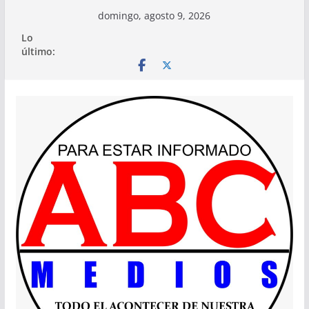
Saltar
domingo, agosto 9, 2026
al
Lo
contenido
último: