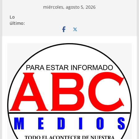
Saltar
miércoles, agosto 5, 2026
al
Lo
contenido
último: