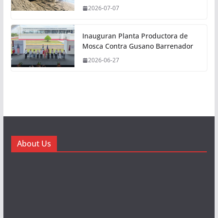
2026-07-07
Inauguran Planta Productora de
Mosca Contra Gusano Barrenador
2026-06-27
About Us