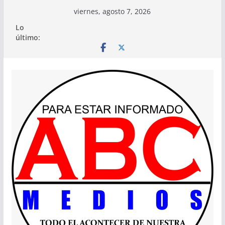
Saltar
viernes, agosto 7, 2026
al
Lo
contenido
último: