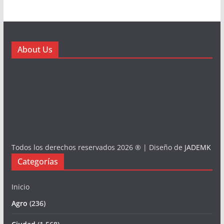
About Us
Todos los derechos reservados 2026 ® | Diseño de
JADEMK
Categorías
Inicio
Agro
(236)