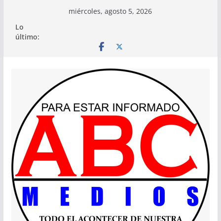
Saltar
miércoles, agosto 5, 2026
al
Lo
contenido
último: