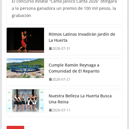
El concurso estatal “Canta Jalisco Canta 2026” otorgará
a la persona ganadora un premio de 100 mil pesos, la
grabación
Ritmos Latinos Invadirán Jardín de
La Huerta
2026-07-31
Cumple Ramón Reynaga a
Comunidad de El Reparito
2026-07-21
Nuestra Belleza La Huerta Busca
Una Reina
2026-07-11