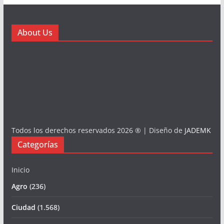
About Us
Todos los derechos reservados 2026 ® | Diseño de
JADEMK
Categorías
Inicio
Agro
(236)
Ciudad
(1.568)