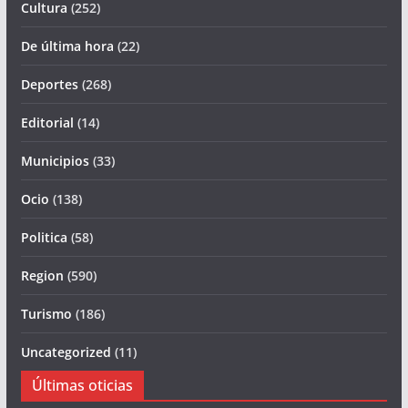
Cultura
(252)
De última hora
(22)
Deportes
(268)
Editorial
(14)
Municipios
(33)
Ocio
(138)
Politica
(58)
Region
(590)
Turismo
(186)
Uncategorized
(11)
Últimas oticias