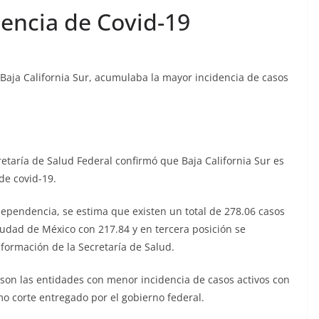
dencia de Covid-19
e Baja California Sur, acumulaba la mayor incidencia de casos
retaría de Salud Federal confirmó que Baja California Sur es
de covid-19.
dependencia, se estima que existen un total de 278.06 casos
iudad de México con 217.84 y en tercera posición se
formación de la Secretaría de Salud.
 son las entidades con menor incidencia de casos activos con
imo corte entregado por el gobierno federal.