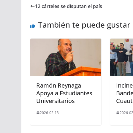
12 cárteles se disputan el país
También te puede gustar
Ramón Reynaga
Incin
Apoya a Estudiantes
Bande
Universitarios
Cuaut
2026-02-13
2026-02