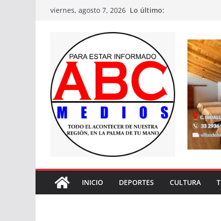
Saltar
Lo último:
viernes, agosto 7, 2026
al
contenido
INICIO
DEPORTES
CULTURA
T