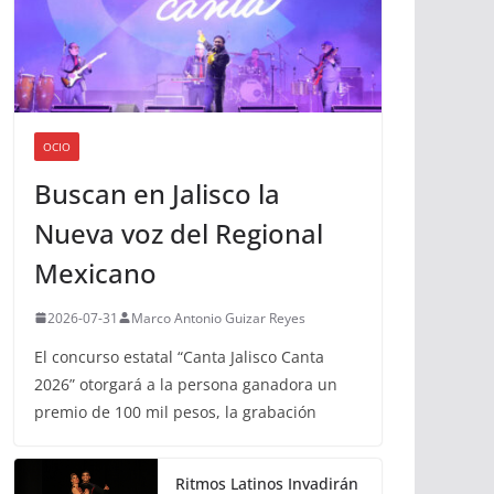
OCIO
Buscan en Jalisco la
Nueva voz del Regional
Mexicano
2026-07-31
Marco Antonio Guizar Reyes
El concurso estatal “Canta Jalisco Canta
2026” otorgará a la persona ganadora un
premio de 100 mil pesos, la grabación
Ritmos Latinos Invadirán