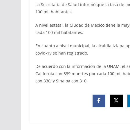
La Secretaría de Salud informó que la tasa de m
100 mil habitantes.
A nivel estatal, la Ciudad de México tiene la ma
cada 100 mil habitantes.
En cuanto a nivel municipal, la alcaldía Iztapa
covid-19 se han registrado.
De acuerdo con la información de la UNAM, el s
California con 339 muertes por cada 100 mil habi
con 330; y Sinaloa con 310.