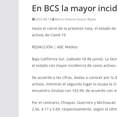
En BCS la mayor inci
2022-06-19
Marco Antonio Guizar Reyes
Hasta el cierre de la presente nota, el estado d
activos de Covid-19
REDACCIÓN | ABC Medios
Baja California Sur. [sábado 18 de junio]- La Sec
el estado con mayor incidencia de casos activos 
De acuerdo a las cifras, dadas a conocer por la 
activos, mientras el segundo lugar lo ocupa la C
encuentra Sinaloa con 163.99, de acuerdo con in
Por el contrario, Chiapas, Guerrero y Michoacán
2.56, 4.17 y 5.69, respectivamente, según el últ