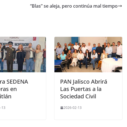
“Blas” se aleja, pero continúa mal tiempo
era SEDENA
PAN Jalisco Abrirá
ras en
Las Puertas a la
itlán
Sociedad Civil
-13
2026-02-13