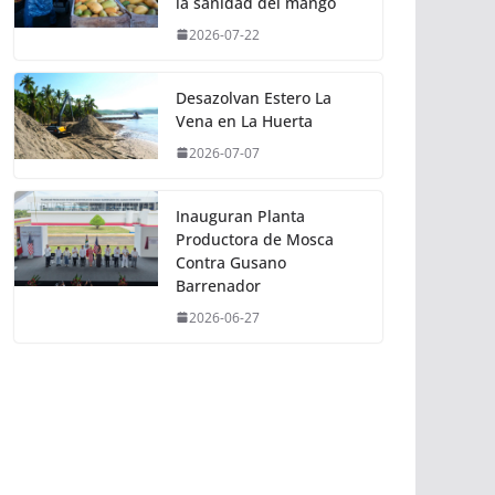
la sanidad del mango
2026-07-22
Desazolvan Estero La
Vena en La Huerta
2026-07-07
Inauguran Planta
Productora de Mosca
Contra Gusano
Barrenador
2026-06-27