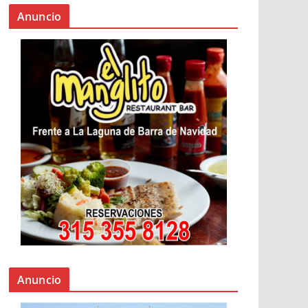
Anuncio
Anuncio