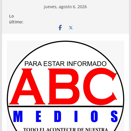
Saltar
jueves, agosto 6, 2026
al
Lo
contenido
último: