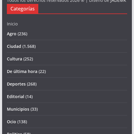
Todos los derechos reservados 2026 ® | Diseño de
JADEMK
Categorías
Inicio
Agro
(236)
Ciudad
(1.568)
Cultura
(252)
De última hora
(22)
Deportes
(268)
Editorial
(14)
Municipios
(33)
Ocio
(138)