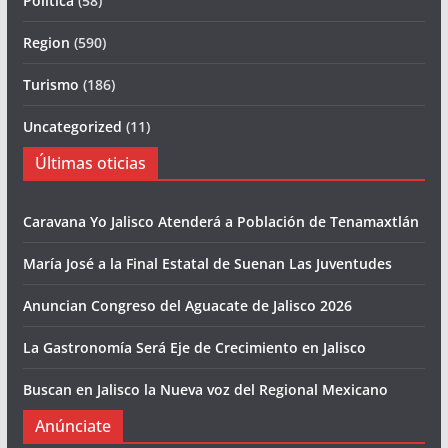
Politica
(58)
Region
(590)
Turismo
(186)
Uncategorized
(11)
Últimas oticias
Caravana Yo Jalisco Atenderá a Población de Tenamaxtlán
María José a la Final Estatal de Suenan Las Juventudes
Anuncian Congreso del Aguacate de Jalisco 2026
La Gastronomía Será Eje de Crecimiento en Jalisco
Buscan en Jalisco la Nueva voz del Regional Mexicano
Anúnciate