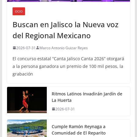
OCIO
Buscan en Jalisco la Nueva voz
del Regional Mexicano
2026-07-31
Marco Antonio Guizar Reyes
El concurso estatal “Canta Jalisco Canta 2026” otorgará
a la persona ganadora un premio de 100 mil pesos, la
grabación
Ritmos Latinos Invadirán Jardín de
La Huerta
2026-07-31
Cumple Ramón Reynaga a
Comunidad de El Reparito