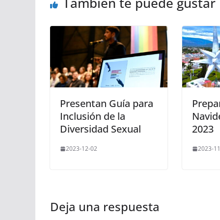
También te puede gustar
Presentan Guía para
Prepar
Inclusión de la
Navid
Diversidad Sexual
2023
2023-12-02
2023-11
Deja una respuesta