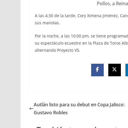
Pollos, a Rein
A las 4:30 de la tarde, Cory Ximena Jiménez, Can
sus manolas.
Por la noche, a las 10:00 pm, se tiene programa
su espectáculo ecuestre en la Plaza de Toros A
alternando Proyecto V5.
Autlán listo para su debut en Copa Jalisco:
Gustavo Robles