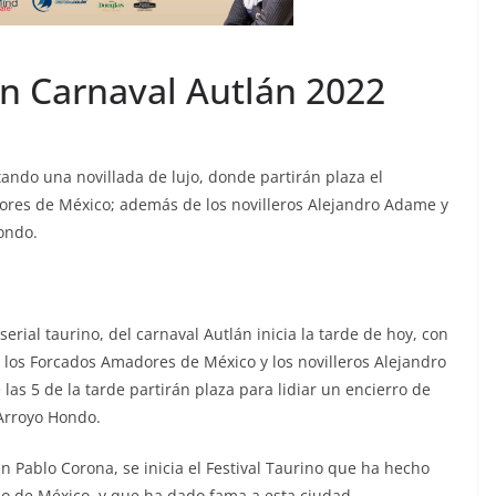
 en Carnaval Autlán 2022
ando una novillada de lujo, donde partirán plaza el
ores de México; además de los novilleros Alejandro Adame y
Hondo.
erial taurino, del carnaval Autlán inicia la tarde de hoy, con
 los Forcados Amadores de México y los novilleros Alejandro
as 5 de la tarde partirán plaza para lidiar un encierro de
Arroyo Hondo.
n Pablo Corona, se inicia el Festival Taurino que ha hecho
no de México, y que ha dado fama a esta ciudad.