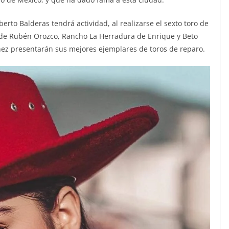
erto Balderas tendrá actividad, al realizarse el sexto toro de
, de Rubén Orozco, Rancho La Herradura de Enrique y Beto
nez presentarán sus mejores ejemplares de toros de reparo.