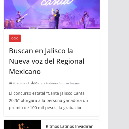
OCIO
Buscan en Jalisco la
Nueva voz del Regional
Mexicano
2026-07-31
Marco Antonio Guizar Reyes
El concurso estatal “Canta Jalisco Canta
2026” otorgará a la persona ganadora un
premio de 100 mil pesos, la grabación
Ritmos Latinos Invadirán