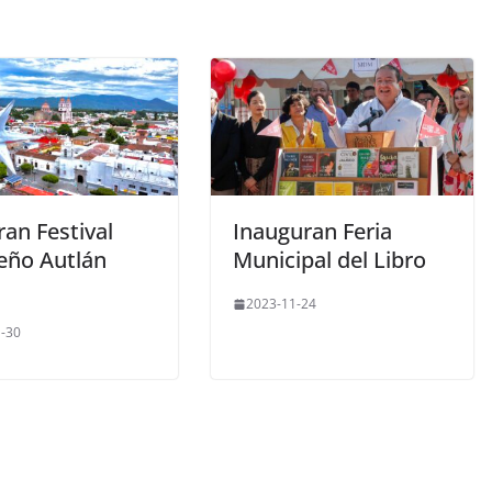
an Festival
Inauguran Feria
eño Autlán
Municipal del Libro
2023-11-24
-30