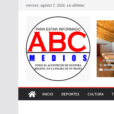
Saltar
Lo último:
viernes, agosto 7, 2026
al
contenido
INICIO
DEPORTES
CULTURA
T