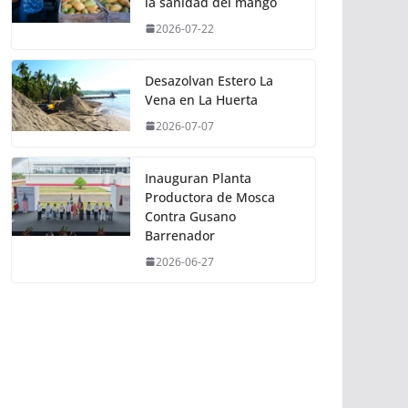
la sanidad del mango
2026-07-22
Desazolvan Estero La
Vena en La Huerta
2026-07-07
Inauguran Planta
Productora de Mosca
Contra Gusano
Barrenador
2026-06-27