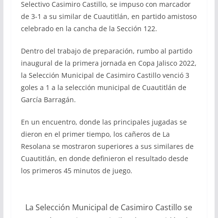
Selectivo Casimiro Castillo, se impuso con marcador
de 3-1 a su similar de Cuautitlán, en partido amistoso
celebrado en la cancha de la Sección 122.
Dentro del trabajo de preparación, rumbo al partido
inaugural de la primera jornada en Copa Jalisco 2022,
la Selección Municipal de Casimiro Castillo venció 3
goles a 1 a la selección municipal de Cuautitlán de
García Barragán.
En un encuentro, donde las principales jugadas se
dieron en el primer tiempo, los cañeros de La
Resolana se mostraron superiores a sus similares de
Cuautitlán, en donde definieron el resultado desde
los primeros 45 minutos de juego.
La Selección Municipal de Casimiro Castillo se