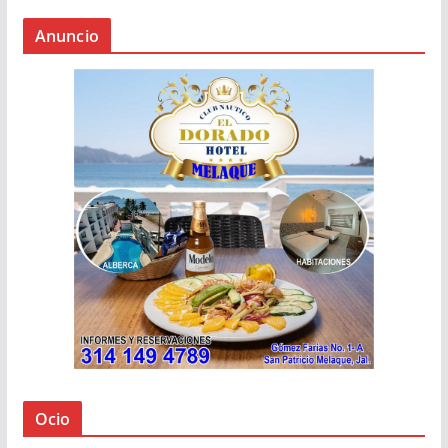
Anuncio
Ocio