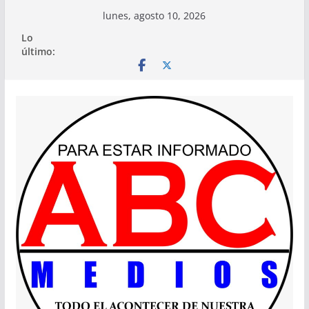
Saltar
lunes, agosto 10, 2026
al
Lo
contenido
último: