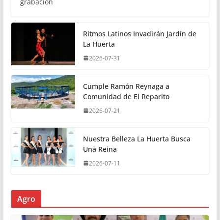
grabación
Ritmos Latinos Invadirán Jardín de
La Huerta
2026-07-31
Cumple Ramón Reynaga a
Comunidad de El Reparito
2026-07-21
Nuestra Belleza La Huerta Busca
Una Reina
2026-07-11
Agro