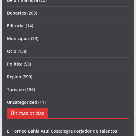
De última hora
(22)
Deportes
(269)
Editorial
(14)
Municipios
(33)
Ocio
(138)
Politica
(58)
Region
(590)
Turismo
(186)
Uncategorized
(11)
Últimas oticias
El Torneo Bahía Azul Costalegre Forjador de Talentos