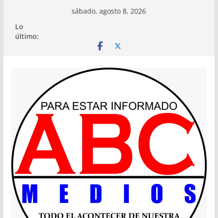
Saltar
sábado, agosto 8, 2026
al
Lo
contenido
último: