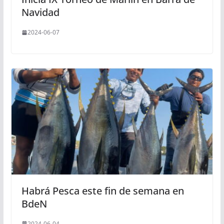
Navidad
2024-06-07
Habrá Pesca este fin de semana en
BdeN
2024-06-04