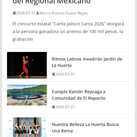
del Regional Mexicano
2026-07-31
Marco Antonio Guizar Reyes
El concurso estatal “Canta Jalisco Canta 2026” otorgará
a la persona ganadora un premio de 100 mil pesos, la
grabación
Ritmos Latinos Invadirán Jardín de
La Huerta
2026-07-31
Cumple Ramón Reynaga a
Comunidad de El Reparito
2026-07-21
Nuestra Belleza La Huerta Busca
Una Reina