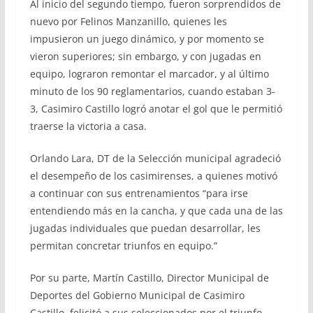
Al inicio del segundo tiempo, fueron sorprendidos de
nuevo por Felinos Manzanillo, quienes les
impusieron un juego dinámico, y por momento se
vieron superiores; sin embargo, y con jugadas en
equipo, lograron remontar el marcador, y al último
minuto de los 90 reglamentarios, cuando estaban 3-
3, Casimiro Castillo logró anotar el gol que le permitió
traerse la victoria a casa.
Orlando Lara, DT de la Selección municipal agradeció
el desempeño de los casimirenses, a quienes motivó
a continuar con sus entrenamientos “para irse
entendiendo más en la cancha, y que cada una de las
jugadas individuales que puedan desarrollar, les
permitan concretar triunfos en equipo.”
Por su parte, Martín Castillo, Director Municipal de
Deportes del Gobierno Municipal de Casimiro
Castillo, felicitó a sus seleccionados por el triunfo