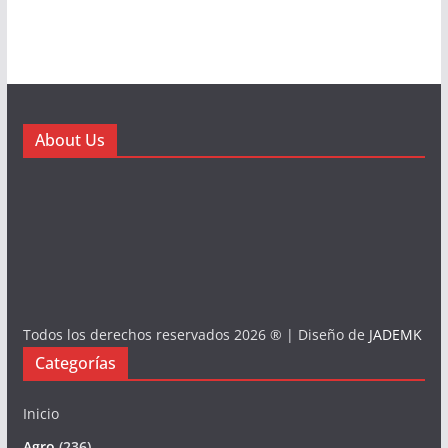
About Us
Todos los derechos reservados 2026 ® | Diseño de
JADEMK
Categorías
Inicio
Agro
(236)