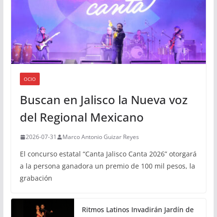
OCIO
Buscan en Jalisco la Nueva voz
del Regional Mexicano
2026-07-31
Marco Antonio Guizar Reyes
El concurso estatal “Canta Jalisco Canta 2026” otorgará
a la persona ganadora un premio de 100 mil pesos, la
grabación
Ritmos Latinos Invadirán Jardín de