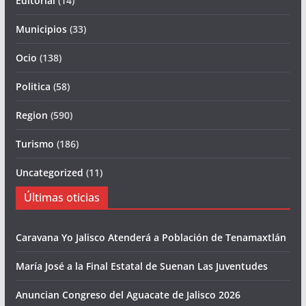
Editorial
(14)
Municipios
(33)
Ocio
(138)
Politica
(58)
Region
(590)
Turismo
(186)
Uncategorized
(11)
Últimas oticias
Caravana Yo Jalisco Atenderá a Población de Tenamaxtlán
María José a la Final Estatal de Suenan Las Juventudes
Anuncian Congreso del Aguacate de Jalisco 2026