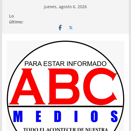
Saltar
jueves, agosto 6, 2026
al
Lo
contenido
último: