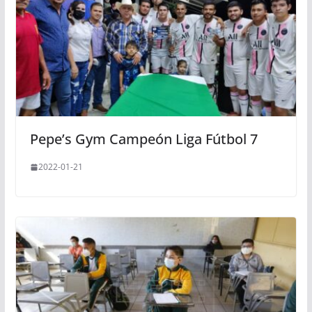
Pepe’s Gym Campeón Liga Fútbol 7
2022-01-21