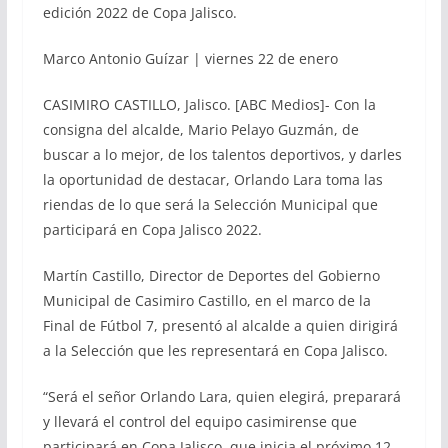
edición 2022 de Copa Jalisco.
Marco Antonio Guízar | viernes 22 de enero
CASIMIRO CASTILLO, Jalisco. [ABC Medios]- Con la
consigna del alcalde, Mario Pelayo Guzmán, de
buscar a lo mejor, de los talentos deportivos, y darles
la oportunidad de destacar, Orlando Lara toma las
riendas de lo que será la Selección Municipal que
participará en Copa Jalisco 2022.
Martín Castillo, Director de Deportes del Gobierno
Municipal de Casimiro Castillo, en el marco de la
Final de Fútbol 7, presentó al alcalde a quien dirigirá
a la Selección que les representará en Copa Jalisco.
“Será el señor Orlando Lara, quien elegirá, preparará
y llevará el control del equipo casimirense que
participará en Copa Jalisco, que inicia el próximo 12