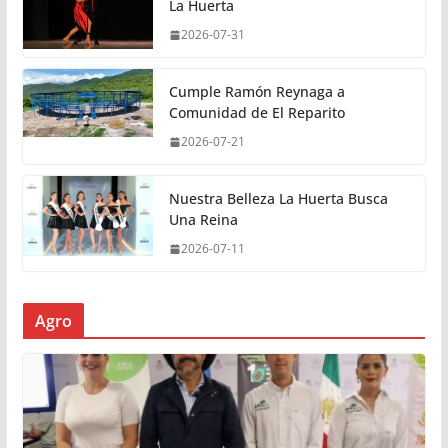
La Huerta
2026-07-31
Cumple Ramón Reynaga a
Comunidad de El Reparito
2026-07-21
Nuestra Belleza La Huerta Busca
Una Reina
2026-07-11
Agro