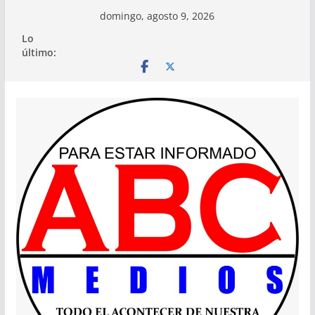
Saltar
domingo, agosto 9, 2026
al
Lo
contenido
último: