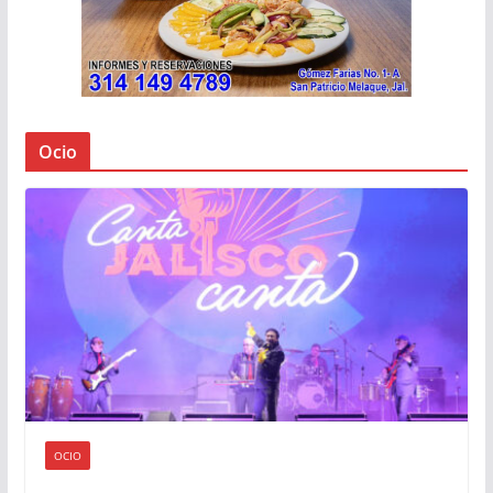
Ocio
OCIO