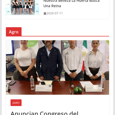
Nuestra Belleza La Huerta Busca
Una Reina
2026-07-11
Agro
AGRO
Anuncian Congreso del