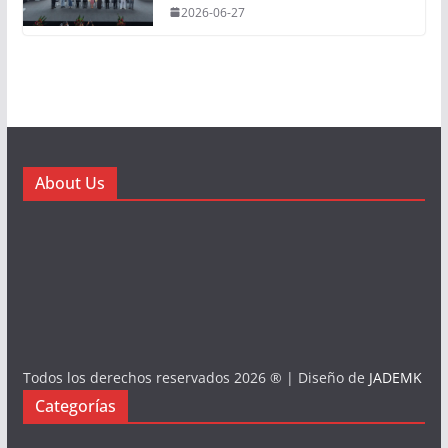
2026-06-27
About Us
Todos los derechos reservados 2026 ® | Diseño de
JADEMK
Categorías