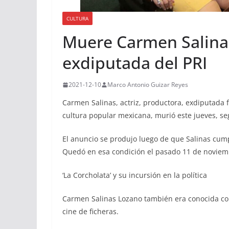
CULTURA
Muere Carmen Salinas,
exdiputada del PRI
2021-12-10
Marco Antonio Guizar Reyes
Carmen Salinas, actriz, productora, exdiputada f
cultura popular mexicana, murió este jueves, se
El anuncio se produjo luego de que Salinas cump
Quedó en esa condición el pasado 11 de noviem
‘La Corcholata’ y su incursión en la política
Carmen Salinas Lozano también era conocida como
cine de ficheras.