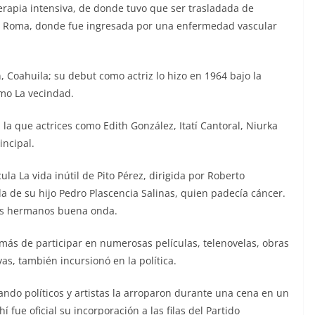
rapia intensiva, de donde tuvo que ser trasladada de
ia Roma, donde fue ingresada por una enfermedad vascular
, Coahuila; su debut como actriz lo hizo en 1964 bajo la
mo La vecindad.
 la que actrices como Edith González, Itatí Cantoral, Niurka
incipal.
cula La vida inútil de Pito Pérez, dirigida por Roberto
ida de su hijo Pedro Plascencia Salinas, quien padecía cáncer.
a Los hermanos buena onda.
más de participar en numerosas películas, telenovelas, obras
as, también incursionó en la política.
ndo políticos y artistas la arroparon durante una cena en un
 fue oficial su incorporación a las filas del Partido