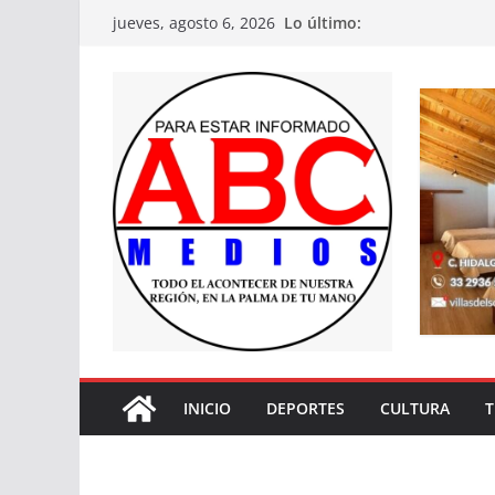
Saltar
Lo último:
jueves, agosto 6, 2026
al
contenido
INICIO
DEPORTES
CULTURA
T