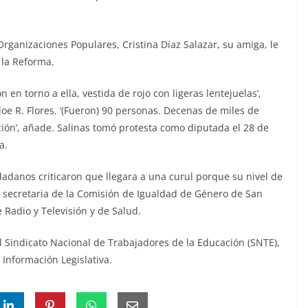
rganizaciones Populares, Cristina Díaz Salazar, su amiga, le
 la Reforma.
en torno a ella, vestida de rojo con ligeras lentejuelas’,
loe R. Flores. ‘(Fueron) 90 personas. Decenas de miles de
ión’, añade. Salinas tomó protesta como diputada el 28 de
a.
dadanos criticaron que llegara a una curul porque su nivel de
ue secretaria de la Comisión de Igualdad de Género de San
 Radio y Televisión y de Salud.
 Sindicato Nacional de Trabajadores de la Educación (SNTE),
Información Legislativa.