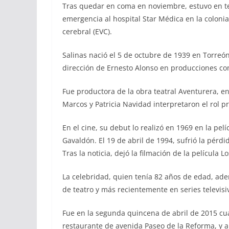
Tras quedar en coma en noviembre, estuvo en te
emergencia al hospital Star Médica en la colon
cerebral (EVC).
Salinas nació el 5 de octubre de 1939 en Torreón
dirección de Ernesto Alonso en producciones co
Fue productora de la obra teatral Aventurera, en
Marcos y Patricia Navidad interpretaron el rol pr
En el cine, su debut lo realizó en 1969 en la pelí
Gavaldón. El 19 de abril de 1994, sufrió la pérd
Tras la noticia, dejó la filmación de la películ
La celebridad, quien tenía 82 años de edad, ade
de teatro y más recientemente en series televisiv
Fue en la segunda quincena de abril de 2015 cua
restaurante de avenida Paseo de la Reforma, y ahí