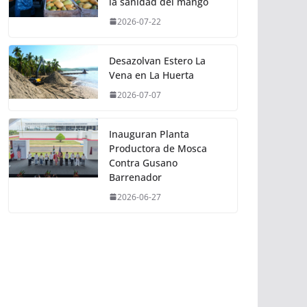
la sanidad del mango
2026-07-22
Desazolvan Estero La
Vena en La Huerta
2026-07-07
Inauguran Planta
Productora de Mosca
Contra Gusano
Barrenador
2026-06-27