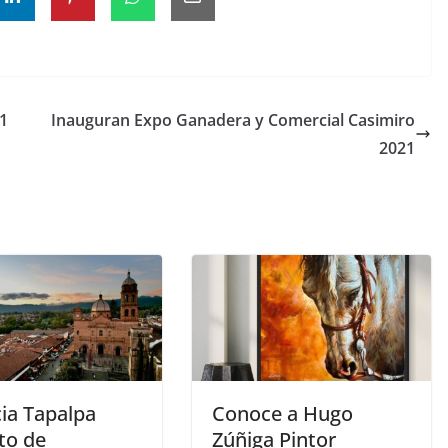
21
Inauguran Expo Ganadera y Comercial Casimiro
2021
ia Tapalpa
Conoce a Hugo
to de
Zúñiga Pintor