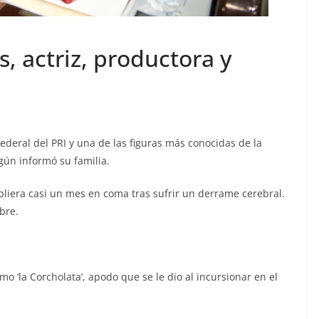
 actriz, productora y
ederal del PRI y una de las figuras más conocidas de la
gún informó su familia.
liera casi un mes en coma tras sufrir un derrame cerebral.
bre.
 ‘la Corcholata’, apodo que se le dio al incursionar en el