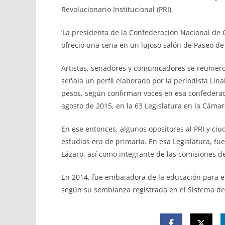
Revolucionario Institucional (PRI).
‘La presidenta de la Confederación Nacional de O
ofreció una cena en un lujoso salón de Paseo de
Artistas, senadores y comunicadores se reunieron 
señala un perfil elaborado por la periodista Lina
pesos, según confirman voces en esa confederac
agosto de 2015, en la 63 Legislatura en la Cámar
En ese entonces, algunos opositores al PRI y ciu
estudios era de primaria. En esa Legislatura, f
Lázaro, así como integrante de las comisiones de
En 2014, fue embajadora de la educación para el
según su semblanza registrada en el Sistema de 