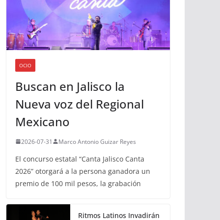
OCIO
Buscan en Jalisco la
Nueva voz del Regional
Mexicano
2026-07-31
Marco Antonio Guizar Reyes
El concurso estatal “Canta Jalisco Canta
2026” otorgará a la persona ganadora un
premio de 100 mil pesos, la grabación
Ritmos Latinos Invadirán