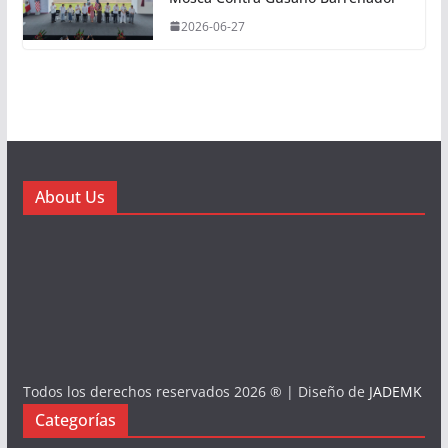
2026-06-27
About Us
Todos los derechos reservados 2026 ® | Diseño de
JADEMK
Categorías