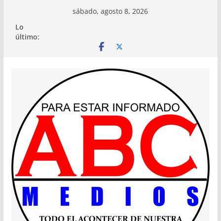
Saltar
sábado, agosto 8, 2026
al
Lo
contenido
último: