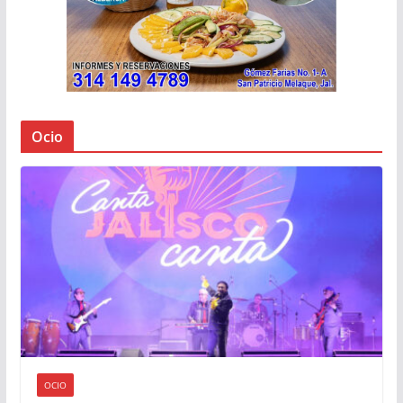
Ocio
OCIO