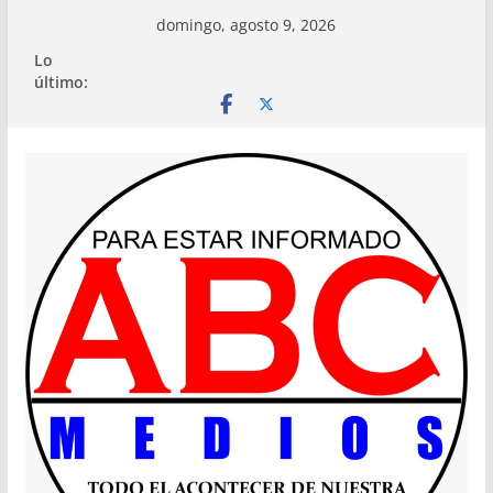
Saltar
domingo, agosto 9, 2026
al
Lo
contenido
último: