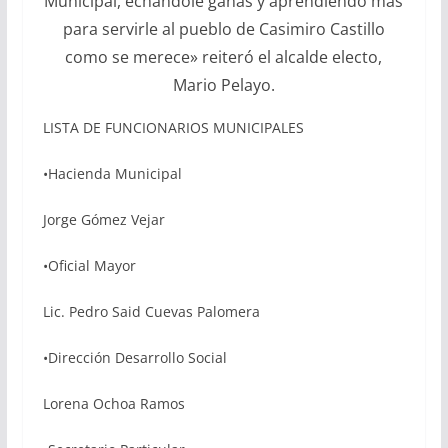
Municipal, echándole ganas y aprendiendo más
para servirle al pueblo de Casimiro Castillo
como se merece» reiteró el alcalde electo,
Mario Pelayo.
LISTA DE FUNCIONARIOS MUNICIPALES
•Hacienda Municipal
Jorge Gómez Vejar
•Oficial Mayor
Lic. Pedro Said Cuevas Palomera
•Dirección Desarrollo Social
Lorena Ochoa Ramos