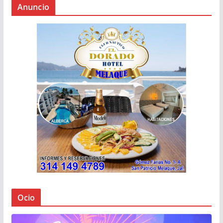
Anuncio
Ocio