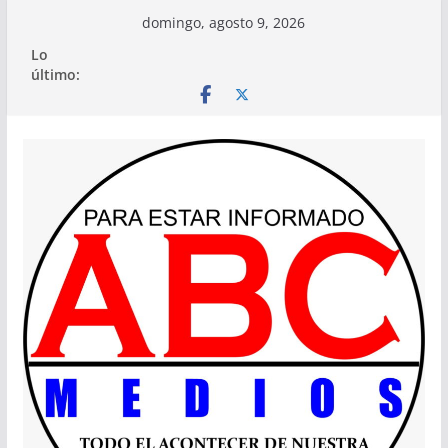
Saltar
domingo, agosto 9, 2026
al
Lo
contenido
último: