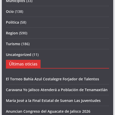
Municipios
(33)
Ocio
(138)
Politica
(58)
Region
(590)
Turismo
(186)
Uncategorized
(11)
Últimas oticias
El Torneo Bahía Azul Costalegre Forjador de Talentos
Caravana Yo Jalisco Atenderá a Población de Tenamaxtlán
María José a la Final Estatal de Suenan Las Juventudes
Anuncian Congreso del Aguacate de Jalisco 2026