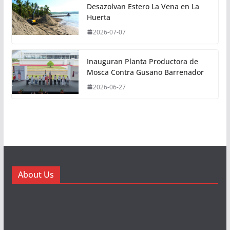
Desazolvan Estero La Vena en La
Huerta
2026-07-07
Inauguran Planta Productora de
Mosca Contra Gusano Barrenador
2026-06-27
About Us