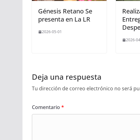
Génesis Retano Se
Realiz
presenta en La LR
Entre
Despe
2026-05-01
2026-04
Deja una respuesta
Tu dirección de correo electrónico no será pu
Comentario
*