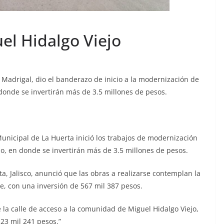
el Hidalgo Viejo
as Madrigal, dio el banderazo de inicio a la modernización de
 donde se invertirán más de 3.5 millones de pesos.
Municipal de La Huerta inició los trabajos de modernización
jo, en donde se invertirán más de 3.5 millones de pesos.
ta, Jalisco, anunció que las obras a realizarse contemplan la
le, con una inversión de 567 mil 387 pesos.
la calle de acceso a la comunidad de Miguel Hidalgo Viejo,
23 mil 241 pesos.”