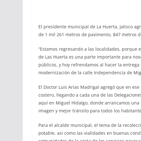
El presidente municipal de La Huerta, Jalisco ag
de 1 mil 261 metros de pavimento, 847 metros d
“Estamos regresando a las localidades, porque 
de Las Huerta es una parte importante para nos
públicos, y hoy refrendamos al hacer la entrega
modernización de la calle Independencia de Migu
El Doctor Luis Arias Madrigal agregó que en ese
costero, llegando a cada una de las Delegacione
aquí en Miguel Hidalgo, donde arrancamos una 
imagen y mejor tránsito para todos los habitante
Para el alcalde municipal, el tema de la recolecc
potable, asi como las vialidades en buenas condi
comunidades de la costa de los servicios necesa