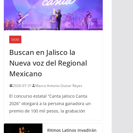
OCIO
Buscan en Jalisco la
Nueva voz del Regional
Mexicano
2026-07-31
Marco Antonio Guizar Reyes
El concurso estatal “Canta Jalisco Canta
2026” otorgará a la persona ganadora un
premio de 100 mil pesos, la grabación
Ritmos Latinos Invadirán