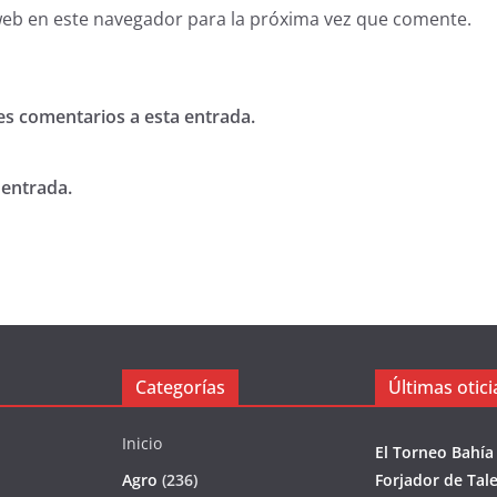
web en este navegador para la próxima vez que comente.
tes comentarios a esta entrada.
 entrada.
Categorías
Últimas otici
Inicio
El Torneo Bahía
Agro
(236)
Forjador de Tal