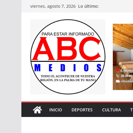
Saltar
Lo último:
viernes, agosto 7, 2026
al
contenido
INICIO
DEPORTES
CULTURA
T