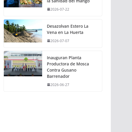
la sanidad del mango
2026-07-22
Desazolvan Estero La
Vena en La Huerta
2026-07-07
Inauguran Planta
Productora de Mosca
Contra Gusano
Barrenador
2026-06-27