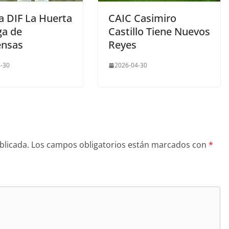
a DIF La Huerta
CAIC Casimiro
ga de
Castillo Tiene Nuevos
nsas
Reyes
-30
2026-04-30
blicada.
Los campos obligatorios están marcados con
*