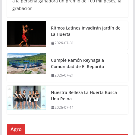
a la persona ganadora un premio de 100 mil pesos, la
grabación
Ritmos Latinos Invadirán Jardín de
La Huerta
2026-07-31
Cumple Ramón Reynaga a
Comunidad de El Reparito
2026-07-21
Nuestra Belleza La Huerta Busca
Una Reina
2026-07-11
Agro