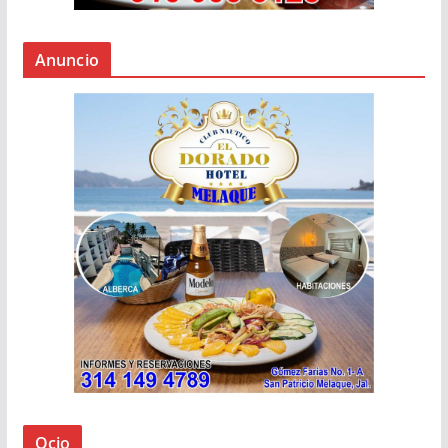
Anuncio
Ocio