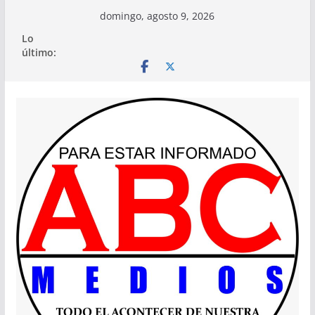
Saltar
domingo, agosto 9, 2026
al
Lo
contenido
último: