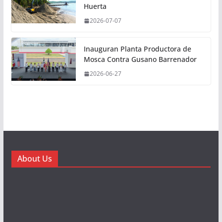
Huerta
2026-07-07
Inauguran Planta Productora de
Mosca Contra Gusano Barrenador
2026-06-27
About Us