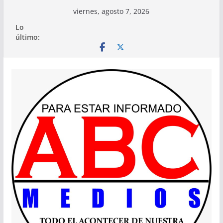
Saltar
viernes, agosto 7, 2026
al
Lo
contenido
último: