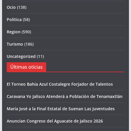
Ocio
(138)
Politica
(58)
Region
(590)
Turismo
(186)
Uncategorized
(11)
Últimas oticias
El Torneo Bahía Azul Costalegre Forjador de Talentos
Caravana Yo Jalisco Atenderá a Población de Tenamaxtlán
María José a la Final Estatal de Suenan Las Juventudes
Anuncian Congreso del Aguacate de Jalisco 2026