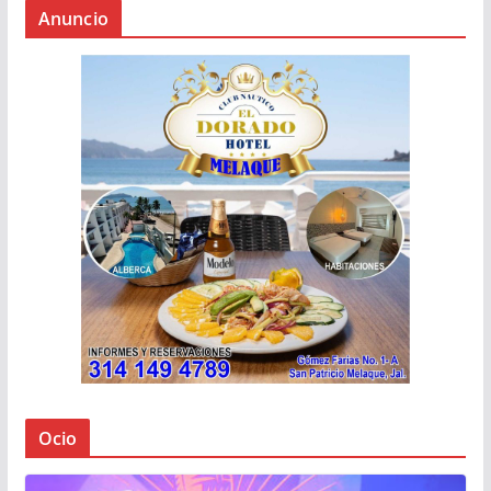
Anuncio
Ocio