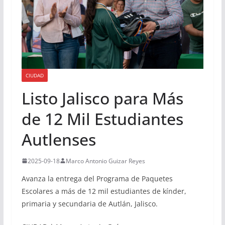
CIUDAD
Listo Jalisco para Más
de 12 Mil Estudiantes
Autlenses
2025-09-18
Marco Antonio Guizar Reyes
Avanza la entrega del Programa de Paquetes
Escolares a más de 12 mil estudiantes de kínder,
primaria y secundaria de Autlán, Jalisco.