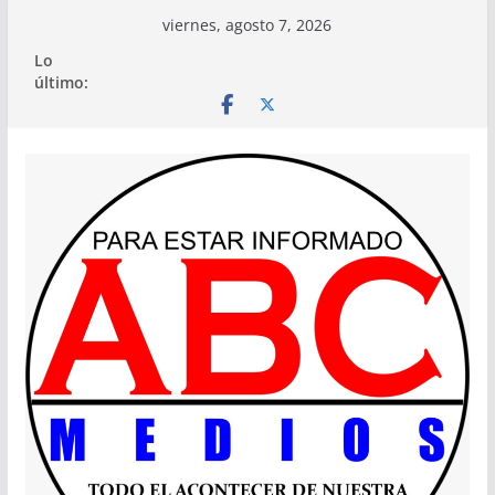
Saltar
viernes, agosto 7, 2026
al
Lo
contenido
último: