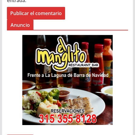
entrada.
Anuncio