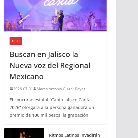
OCIO
Buscan en Jalisco la
Nueva voz del Regional
Mexicano
2026-07-31
Marco Antonio Guizar Reyes
El concurso estatal “Canta Jalisco Canta
2026” otorgará a la persona ganadora un
premio de 100 mil pesos, la grabación
Ritmos Latinos Invadirán