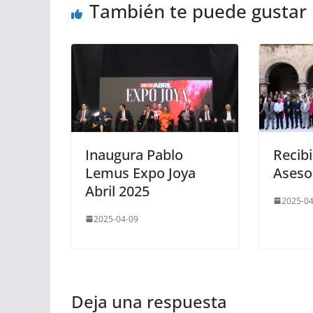
También te puede gustar
Inaugura Pablo
Recibi
Lemus Expo Joya
Aseso
Abril 2025
2025-04
2025-04-09
Deja una respuesta