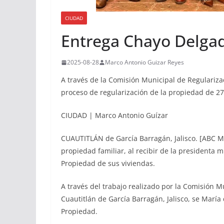
CIUDAD
Entrega Chayo Delgad
2025-08-28
Marco Antonio Guizar Reyes
A través de la Comisión Municipal de Regulariza
proceso de regularización de la propiedad de 27 
CIUDAD | Marco Antonio Guízar
CUAUTITLÁN de García Barragán, Jalisco. [ABC Me
propiedad familiar, al recibir de la presidenta 
Propiedad de sus viviendas.
A través del trabajo realizado por la Comisión 
Cuautitlán de García Barragán, Jalisco, se Marí
Propiedad.