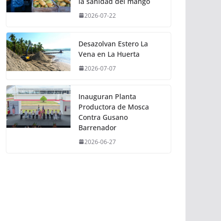
la sanidad del mango
2026-07-22
Desazolvan Estero La
Vena en La Huerta
2026-07-07
Inauguran Planta
Productora de Mosca
Contra Gusano
Barrenador
2026-06-27