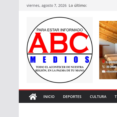
Saltar
Lo último:
viernes, agosto 7, 2026
al
contenido
INICIO
DEPORTES
CULTURA
T