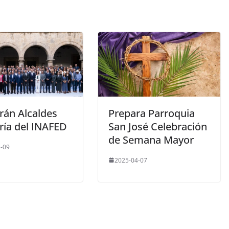
rán Alcaldes
Prepara Parroquia
ría del INAFED
San José Celebración
de Semana Mayor
-09
2025-04-07