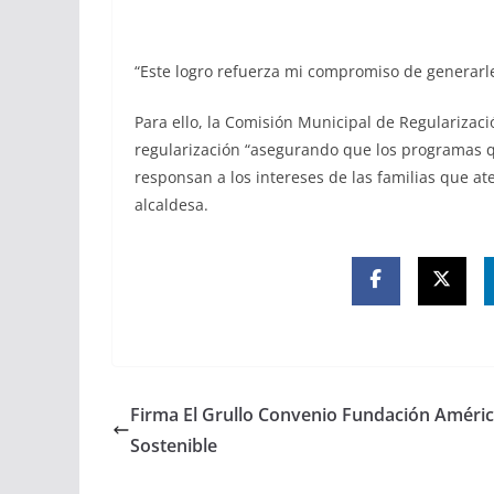
“Este logro refuerza mi compromiso de generarle 
Para ello, la Comisión Municipal de Regulariza
regularización “asegurando que los programas 
responsan a los intereses de las familias que ate
alcaldesa.
Firma El Grullo Convenio Fundación Améri
Sostenible