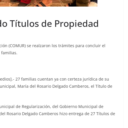
o Títulos de Propiedad
ción (COMUR) se realzaron los trámites para concluir el
familias.
dios].- 27 familias cuentan ya con certeza jurídica de su
municipal, María del Rosario Delgado Camberos, el Título de
Municipal de Regularización, del Gobierno Municipal de
a del Rosario Delgado Camberos hizo entrega de 27 Títulos de