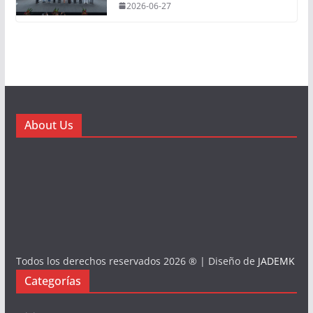
2026-06-27
About Us
Todos los derechos reservados 2026 ® | Diseño de
JADEMK
Categorías