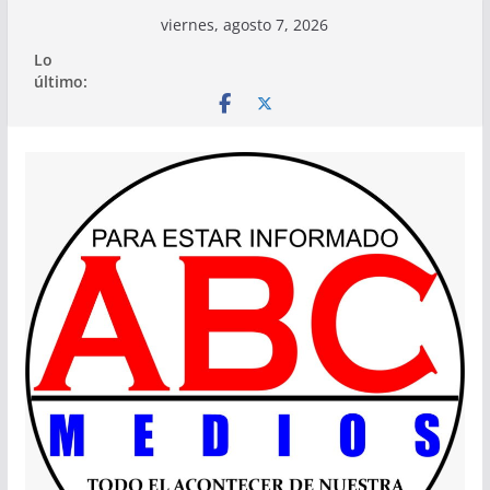
Saltar
viernes, agosto 7, 2026
al
Lo
contenido
último: