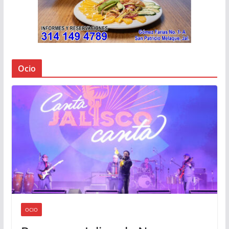
Ocio
OCIO