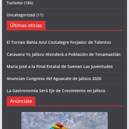
Turismo
(186)
Uncategorized
(11)
Últimas oticias
El Torneo Bahía Azul Costalegre Forjador de Talentos
Caravana Yo Jalisco Atenderá a Población de Tenamaxtlán
María José a la Final Estatal de Suenan Las Juventudes
Anuncian Congreso del Aguacate de Jalisco 2026
La Gastronomía Será Eje de Crecimiento en Jalisco
Anúnciate