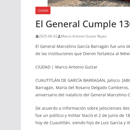
CIUDAD
El General Cumple 1
2025-06-02
Marco Antonio Guizar Reyes
El General Marcelino García Barragán fue uno de
de las instituciones que Dieron fortaleza al Mé
CIUDAD | Marco Antonio Guízar
CUAUTITLÁN DE GARCÍA BARRAGÁN, Jalisco. [ABC 
Barragán, María del Rosario Delgado Camberos, 
aniversario del natalicio del General Marcelino 
De acuerdo a información sobre jaliscienses des
fue un político y militar Nació el 2 de junio de 
hoy de Cuautitlán, siendo hijo de Luis García y V