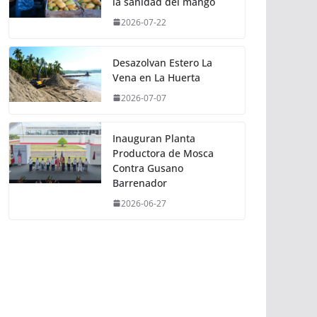
la sanidad del mango
2026-07-22
Desazolvan Estero La
Vena en La Huerta
2026-07-07
Inauguran Planta
Productora de Mosca
Contra Gusano
Barrenador
2026-06-27