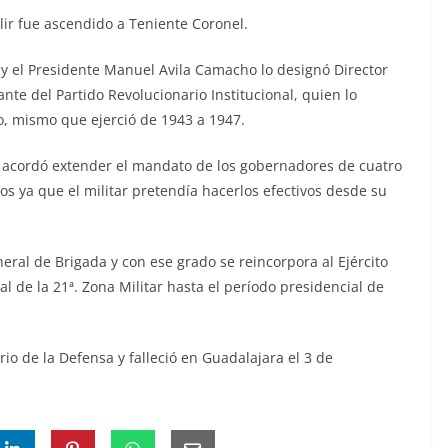
lir fue ascendido a Teniente Coronel.
7 y el Presidente Manuel Avila Camacho lo designó Director
ante del Partido Revolucionario Institucional, quien lo
o, mismo que ejerció de 1943 a 1947.
 acordó extender el mandato de los gobernadores de cuatro
s ya que el militar pretendía hacerlos efectivos desde su
eral de Brigada y con ese grado se reincorpora al Ejército
l de la 21ª. Zona Militar hasta el período presidencial de
io de la Defensa y falleció en Guadalajara el 3 de