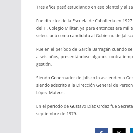
Tres años pasó estudiando en ese plantel y al sa
Fue director de la Escuela de Caballería en 192
del H. Colegio Militar, ya para entonces era milit
seleccionó como candidato al Gobierno de Jalisc
Fue en el período de García Barragán cuando se
a seis años, presentándose algunos contratiempo
gestión.
Siendo Gobernador de Jalisco lo ascienden a Gen
siendo adscrito a la Dirección General de Persona
López Mateos.
En el período de Gustavo Díaz Ordaz fue Secretar
septiembre de 1979.