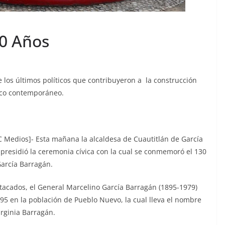
30 Años
 los últimos políticos que contribuyeron a la construcción
xico contemporáneo.
Medios]- Esta mañana la alcaldesa de Cuautitlán de García
presidió la ceremonia cívica con la cual se conmemoró el 130
García Barragán.
tacados, el General Marcelino García Barragán (1895-1979)
1895 en la población de Pueblo Nuevo, la cual lleva el nombre
irginia Barragán.