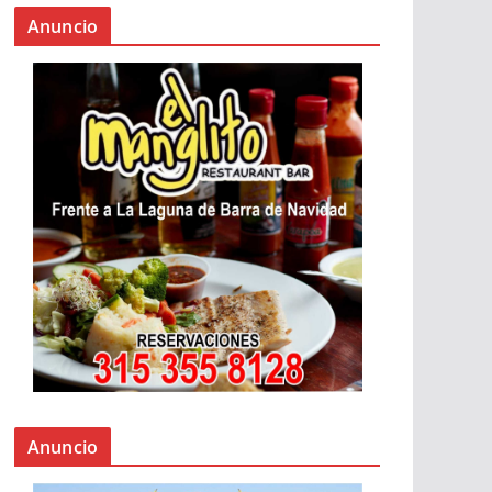
Anuncio
Anuncio