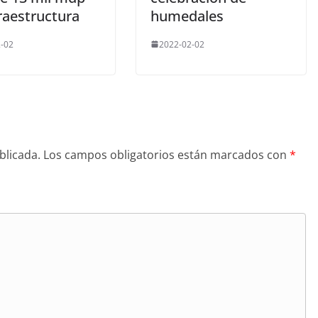
raestructura
humedales
-02
2022-02-02
blicada.
Los campos obligatorios están marcados con
*