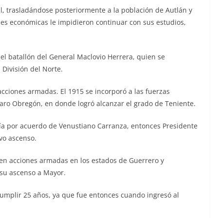
l, trasladándose posteriormente a la población de Autlán y
des económicas le impidieron continuar con sus estudios,
el batallón del General Maclovio Herrera, quien se
 División del Norte.
acciones armadas. El 1915 se incorporó a las fuerzas
lvaro Obregón, en donde logró alcanzar el grado de Teniente.
ía por acuerdo de Venustiano Carranza, entonces Presidente
vo ascenso.
r en acciones armadas en los estados de Guerrero y
 su ascenso a Mayor.
cumplir 25 años, ya que fue entonces cuando ingresó al