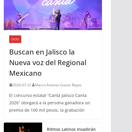
OCIO
Buscan en Jalisco la
Nueva voz del Regional
Mexicano
2026-07-31
Marco Antonio Guizar Reyes
El concurso estatal “Canta Jalisco Canta
2026” otorgará a la persona ganadora un
premio de 100 mil pesos, la grabación
Ritmos Latinos Invadirán