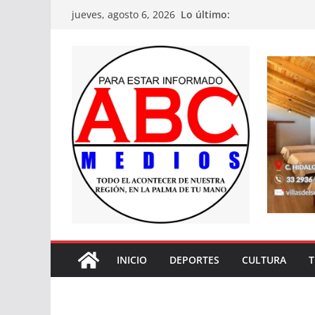
Saltar
Lo último:
jueves, agosto 6, 2026
al
contenido
INICIO
DEPORTES
CULTURA
T