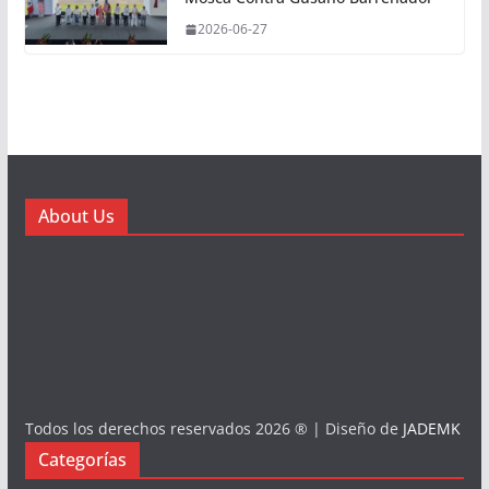
2026-06-27
About Us
Todos los derechos reservados 2026 ® | Diseño de
JADEMK
Categorías