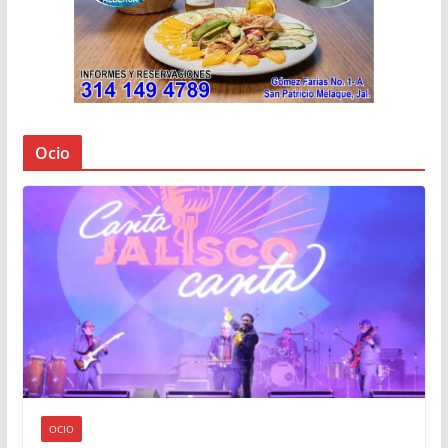
Ocio
OCIO