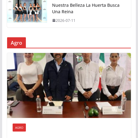
Nuestra Belleza La Huerta Busca
Una Reina
2026-07-11
Agro
AGRO