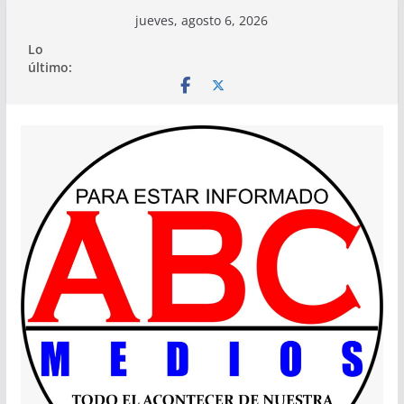
Saltar
jueves, agosto 6, 2026
al
Lo
contenido
último: