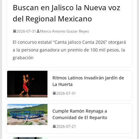
Buscan en Jalisco la Nueva voz
del Regional Mexicano
2026-07-31
Marco Antonio Guizar Reyes
El concurso estatal “Canta Jalisco Canta 2026” otorgará
a la persona ganadora un premio de 100 mil pesos, la
grabación
Ritmos Latinos Invadirán Jardín de
La Huerta
2026-07-31
Cumple Ramón Reynaga a
Comunidad de El Reparito
2026-07-21