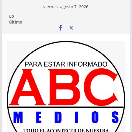
Saltar
viernes, agosto 7, 2026
al
Lo
contenido
último: