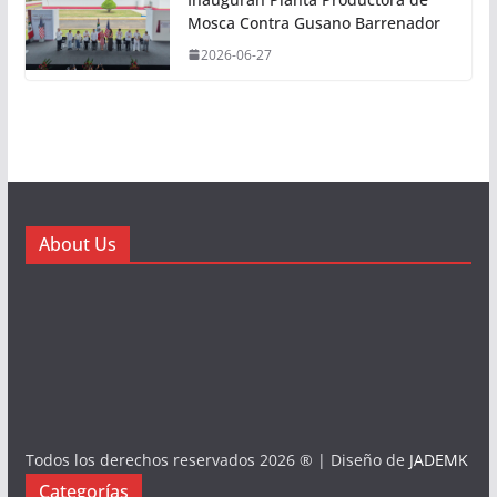
Mosca Contra Gusano Barrenador
2026-06-27
About Us
Todos los derechos reservados 2026 ® | Diseño de
JADEMK
Categorías