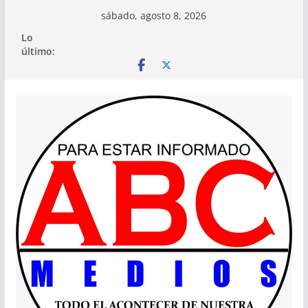
Saltar
sábado, agosto 8, 2026
al
Lo
contenido
último: