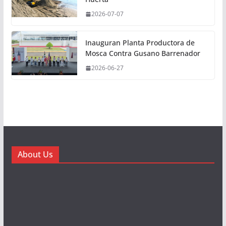
2026-07-07
Inauguran Planta Productora de
Mosca Contra Gusano Barrenador
2026-06-27
About Us