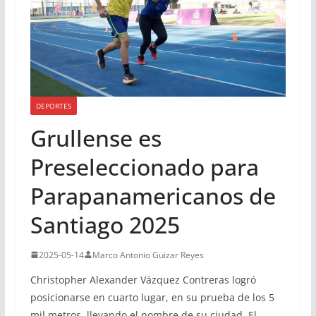
DEPORTES
Grullense es
Preseleccionado para
Parapanamericanos de
Santiago 2025
2025-05-14
Marco Antonio Guizar Reyes
Christopher Alexander Vázquez Contreras logró
posicionarse en cuarto lugar, en su prueba de los 5
mil metros, llevando el nombre de su ciudad, El