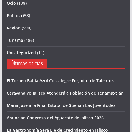
Ocio
(138)
Politica
(58)
Region
(590)
Turismo
(186)
Uncategorized
(11)
Últimas oticias
El Torneo Bahía Azul Costalegre Forjador de Talentos
Caravana Yo Jalisco Atenderá a Población de Tenamaxtlán
María José a la Final Estatal de Suenan Las Juventudes
Anuncian Congreso del Aguacate de Jalisco 2026
La Gastronomía Será Eje de Crecimiento en Jalisco