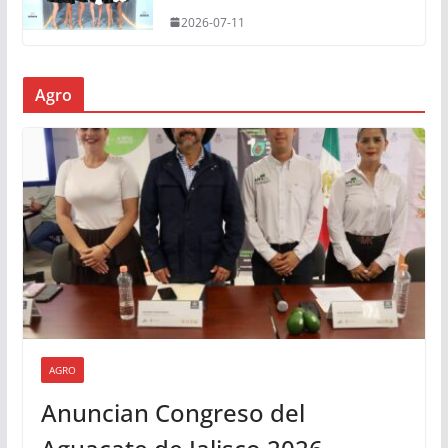
2026-07-11
Agro
AGRO
Anuncian Congreso del