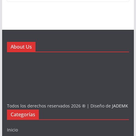
About Us
Todos los derechos reservados 2026 ® | Diseño de
JADEMK
Categorías
Inicio