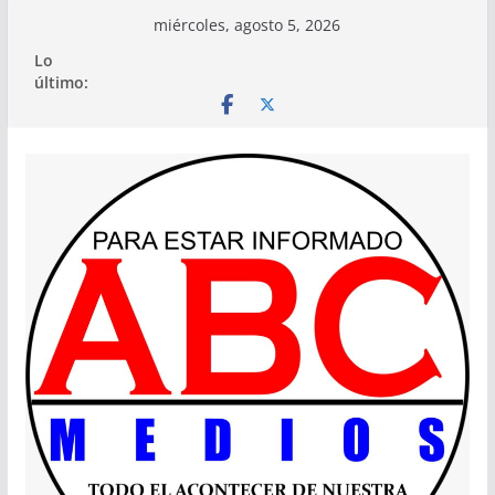
Saltar
miércoles, agosto 5, 2026
al
Lo
contenido
último: