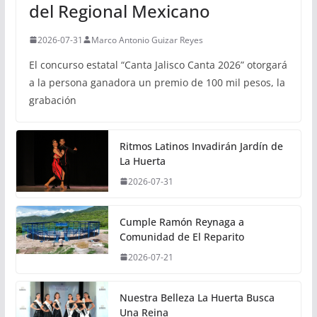
del Regional Mexicano
2026-07-31
Marco Antonio Guizar Reyes
El concurso estatal “Canta Jalisco Canta 2026” otorgará
a la persona ganadora un premio de 100 mil pesos, la
grabación
Ritmos Latinos Invadirán Jardín de
La Huerta
2026-07-31
Cumple Ramón Reynaga a
Comunidad de El Reparito
2026-07-21
Nuestra Belleza La Huerta Busca
Una Reina