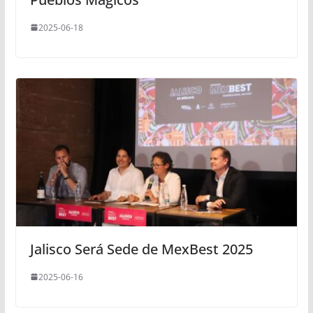
2025-06-18
Jalisco Será Sede de MexBest 2025
2025-06-16