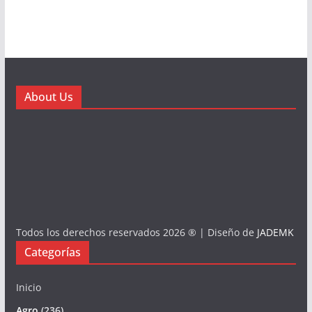
About Us
Todos los derechos reservados 2026 ® | Diseño de
JADEMK
Categorías
Inicio
Agro
(236)