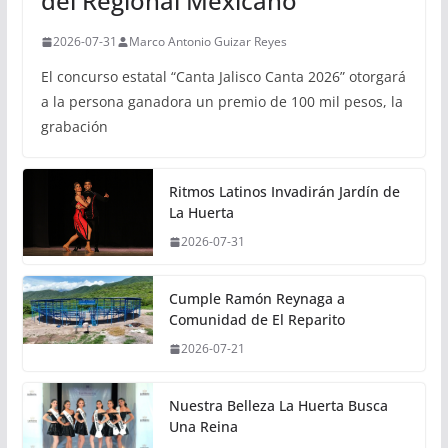
del Regional Mexicano
2026-07-31
Marco Antonio Guizar Reyes
El concurso estatal “Canta Jalisco Canta 2026” otorgará
a la persona ganadora un premio de 100 mil pesos, la
grabación
Ritmos Latinos Invadirán Jardín de
La Huerta
2026-07-31
Cumple Ramón Reynaga a
Comunidad de El Reparito
2026-07-21
Nuestra Belleza La Huerta Busca
Una Reina