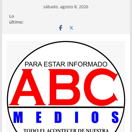
Saltar
sábado, agosto 8, 2026
al
Lo
contenido
último: