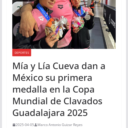
DEPORTES
Mía y Lía Cueva dan a
México su primera
medalla en la Copa
Mundial de Clavados
Guadalajara 2025
2025-04-05
Marco Antonio Guizar Reyes