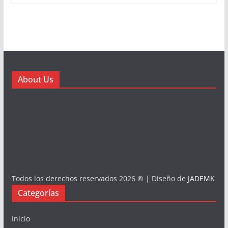
About Us
Todos los derechos reservados 2026 ® | Diseño de
JADEMK
Categorías
Inicio