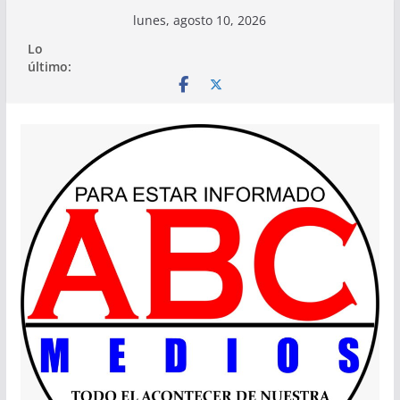
Saltar
lunes, agosto 10, 2026
al
Lo
contenido
último: