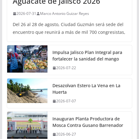
Aguacate de Jalisco 2026
2026-07-31
Marco Antonio Guizar Reyes
Del 26 al 28 de agosto, Ciudad Guzmán será sede del
encuentro que reunirá a más de mil 700 congresistas,
Impulsa Jalisco Plan Integral para
fortalecer la sanidad del mango
2026-07-22
Desazolvan Estero La Vena en La
Huerta
2026-07-07
Inauguran Planta Productora de
Mosca Contra Gusano Barrenador
2026-06-27