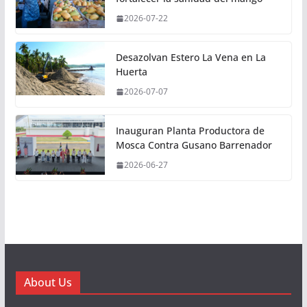
2026-07-22
Desazolvan Estero La Vena en La
Huerta
2026-07-07
Inauguran Planta Productora de
Mosca Contra Gusano Barrenador
2026-06-27
About Us