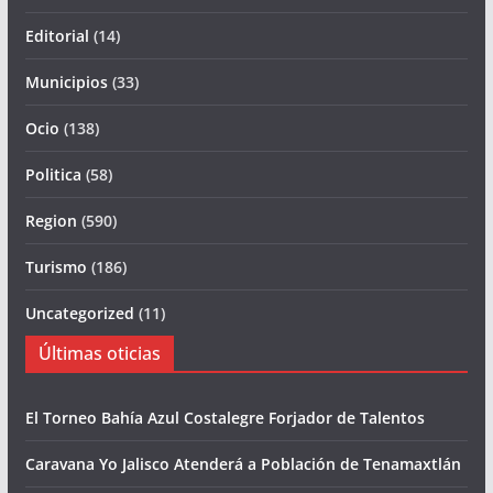
Editorial
(14)
Municipios
(33)
Ocio
(138)
Politica
(58)
Region
(590)
Turismo
(186)
Uncategorized
(11)
Últimas oticias
El Torneo Bahía Azul Costalegre Forjador de Talentos
Caravana Yo Jalisco Atenderá a Población de Tenamaxtlán