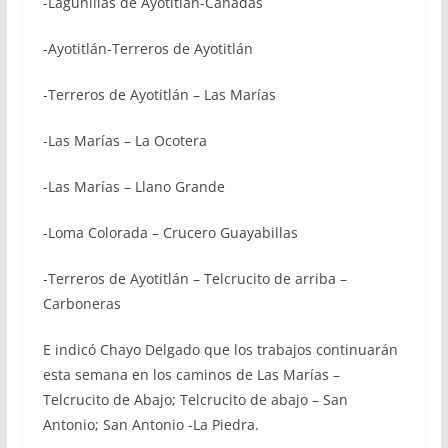
-Lagunillas de Ayotitlán-Cañadas
-Ayotitlán-Terreros de Ayotitlán
-Terreros de Ayotitlán – Las Marías
-Las Marías – La Ocotera
-Las Marías – Llano Grande
-Loma Colorada – Crucero Guayabillas
-Terreros de Ayotitlán – Telcrucito de arriba –
Carboneras
E indicó Chayo Delgado que los trabajos continuarán
esta semana en los caminos de Las Marías –
Telcrucito de Abajo; ⁠Telcrucito de abajo – San
Antonio; ⁠San Antonio -La Piedra.