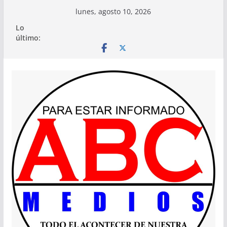
Saltar
lunes, agosto 10, 2026
al
Lo
contenido
último: