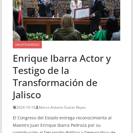
UNCATEGORIZED
Enrique Ibarra Actor y
Testigo de la
Transformación de
Jalisco
2024-10-16
Marco Antonio Guizar Reyes
El Congreso del Estado entrega reconocimiento al
Maestro Juan Enrique Ibarra Pedroza por su
contribución al Desarrollo Político y Democrático de