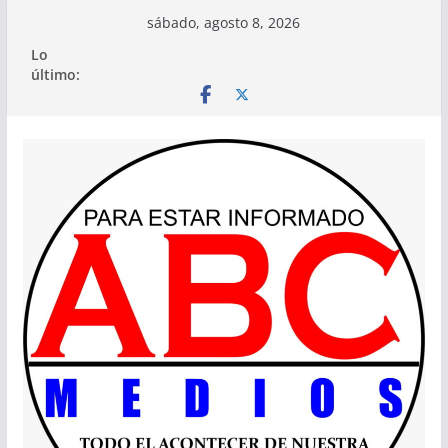
Saltar
sábado, agosto 8, 2026
al
Lo
contenido
último: