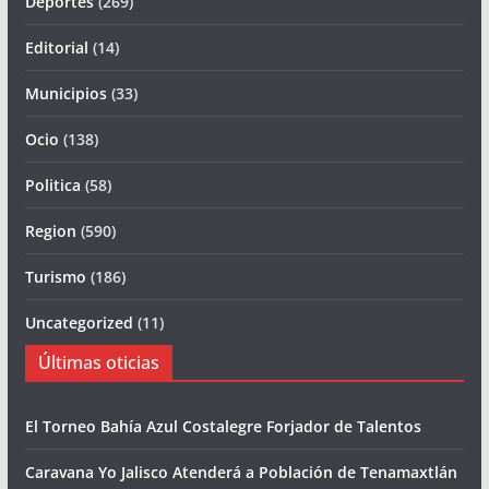
Deportes
(269)
Editorial
(14)
Municipios
(33)
Ocio
(138)
Politica
(58)
Region
(590)
Turismo
(186)
Uncategorized
(11)
Últimas oticias
El Torneo Bahía Azul Costalegre Forjador de Talentos
Caravana Yo Jalisco Atenderá a Población de Tenamaxtlán