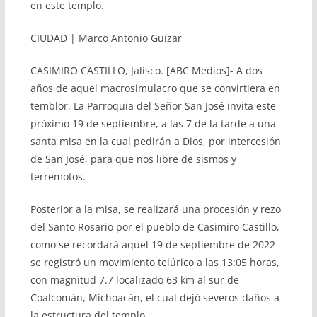
en este templo.
CIUDAD | Marco Antonio Guízar
CASIMIRO CASTILLO, Jalisco. [ABC Medios]- A dos
años de aquel macrosimulacro que se convirtiera en
temblor, La Parroquia del Señor San José invita este
próximo 19 de septiembre, a las 7 de la tarde a una
santa misa en la cual pedirán a Dios, por intercesión
de San José, para que nos libre de sismos y
terremotos.
Posterior a la misa, se realizará una procesión y rezo
del Santo Rosario por el pueblo de Casimiro Castillo,
como se recordará aquel 19 de septiembre de 2022
se registró un movimiento telúrico a las 13:05 horas,
con magnitud 7.7 localizado 63 km al sur de
Coalcomán, Michoacán, el cual dejó severos daños a
la estructura del templo.