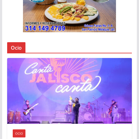
Ocio
OCIO