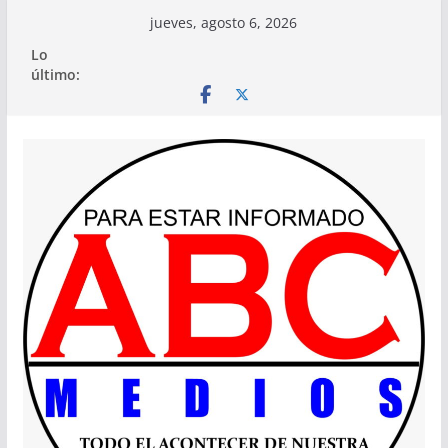
Saltar
jueves, agosto 6, 2026
al
Lo
contenido
último: