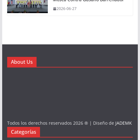
2026-06-27
About Us
Todos los derechos reservados 2026 ® | Diseño de
JADEMK
Categorías