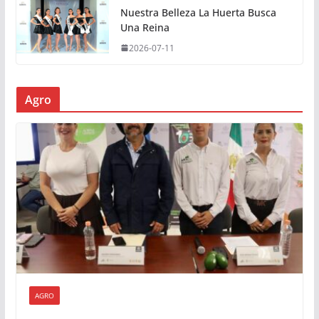
Nuestra Belleza La Huerta Busca
Una Reina
2026-07-11
Agro
AGRO