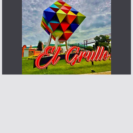
Haz que te ven posibles clientes
Contacto:
info@abcnoticia.com