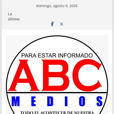
Saltar
domingo, agosto 9, 2026
al
Lo
contenido
último: