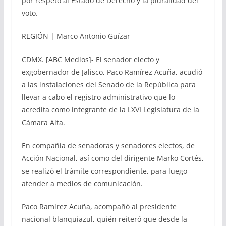
por respeto al Estado de Derecho y la pluralidad del
voto.
REGIÓN | Marco Antonio Guízar
CDMX. [ABC Medios]- El senador electo y
exgobernador de Jalisco, Paco Ramírez Acuña, acudió
a las instalaciones del Senado de la República para
llevar a cabo el registro administrativo que lo
acredita como integrante de la LXVI Legislatura de la
Cámara Alta.
En compañía de senadoras y senadores electos, de
Acción Nacional, así como del dirigente Marko Cortés,
se realizó el trámite correspondiente, para luego
atender a medios de comunicación.
Paco Ramírez Acuña, acompañó al presidente
nacional blanquiazul, quién reiteró que desde la