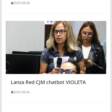
2025-08-08
Lanza Red CJM chatbot VIOLETA
2025-08-06