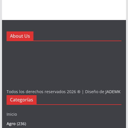
About Us
Todos los derechos reservados 2026 ® | Diseño de
JADEMK
Categorías
Inicio
Agro
(236)