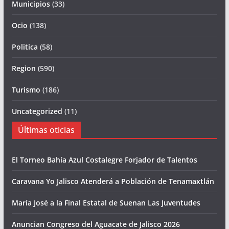
Municipios
(33)
Ocio
(138)
Politica
(58)
Region
(590)
Turismo
(186)
Uncategorized
(11)
Últimas oticias
El Torneo Bahía Azul Costalegre Forjador de Talentos
Caravana Yo Jalisco Atenderá a Población de Tenamaxtlán
María José a la Final Estatal de Suenan Las Juventudes
Anuncian Congreso del Aguacate de Jalisco 2026