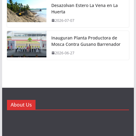
Desazolvan Estero La Vena en La
Huerta
2026-07-07
Inauguran Planta Productora de
Mosca Contra Gusano Barrenador
2026-06-27
About Us