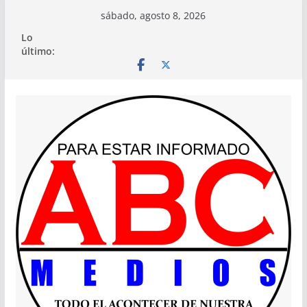
Saltar
sábado, agosto 8, 2026
al
Lo
contenido
último: