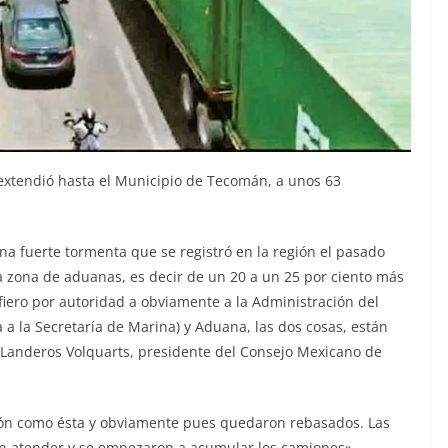
extendió hasta el Municipio de Tecomán, a unos 63
a fuerte tormenta que se registró en la región el pasado
a zona de aduanas, es decir de un 20 a un 25 por ciento más
fiero por autoridad a obviamente a la Administración del
 a la Secretaría de Marina) y Aduana, las dos cosas, están
l Landeros Volquarts, presidente del Consejo Mexicano de
ción como ésta y obviamente pues quedaron rebasados. Las
on atender y se empezaron a acumular los camiones».