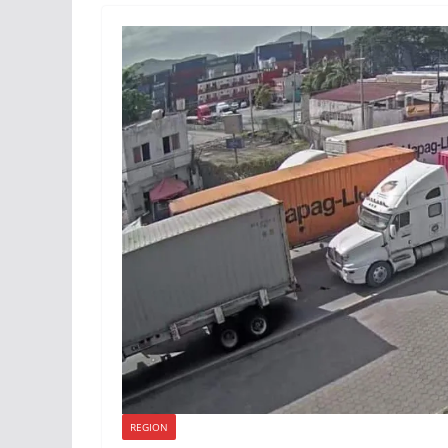
REGION