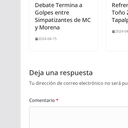
Debate Termina a
Refre
Golpes entre
Toño 
Simpatizantes de MC
Tapal
y Morena
2024-04
2024-04-15
Deja una respuesta
Tu dirección de correo electrónico no será pu
Comentario
*