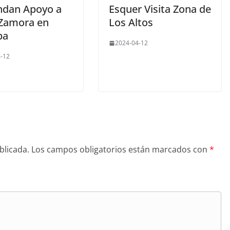
ndan Apoyo a
Esquer Visita Zona de
Zamora en
Los Altos
pa
2024-04-12
-12
blicada.
Los campos obligatorios están marcados con
*