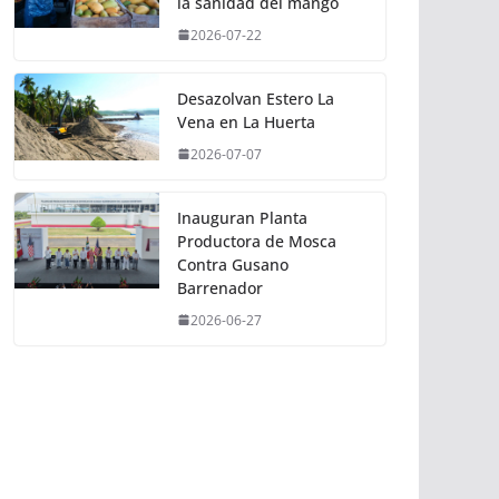
la sanidad del mango
2026-07-22
Desazolvan Estero La
Vena en La Huerta
2026-07-07
Inauguran Planta
Productora de Mosca
Contra Gusano
Barrenador
2026-06-27