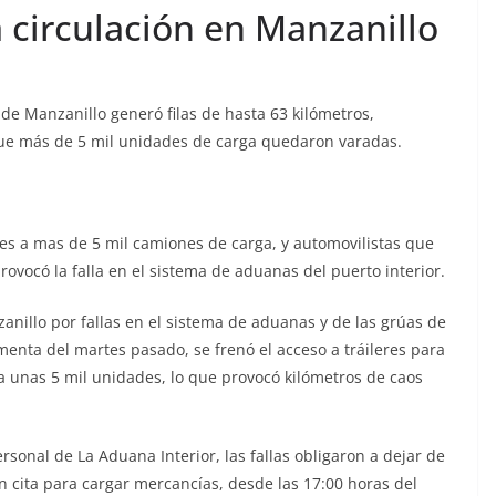
 circulación en Manzanillo
de Manzanillo generó filas de hasta 63 kilómetros,
 que más de 5 mil unidades de carga quedaron varadas.
s a mas de 5 mil camiones de carga, y automovilistas que
rovocó la falla en el sistema de aduanas del puerto interior.
anillo por fallas en el sistema de aduanas y de las grúas de
rmenta del martes pasado, se frenó el acceso a tráileres para
a unas 5 mil unidades, lo que provocó kilómetros de caos
sonal de La Aduana Interior, las fallas obligaron a dejar de
on cita para cargar mercancías, desde las 17:00 horas del