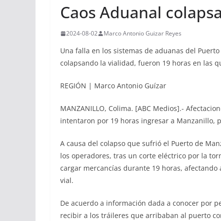
Caos Aduanal colapsa
2024-08-02
Marco Antonio Guizar Reyes
Una falla en los sistemas de aduanas del Puerto 
colapsando la vialidad, fueron 19 horas en las
REGIÓN | Marco Antonio Guízar
MANZANILLO, Colima. [ABC Medios].- Afectacione
intentaron por 19 horas ingresar a Manzanillo, p
A causa del colapso que sufrió el Puerto de Manz
los operadores, tras un corte eléctrico por la to
cargar mercancías durante 19 horas, afectando 
vial.
De acuerdo a información dada a conocer por per
recibir a los tráileres que arribaban al puerto c