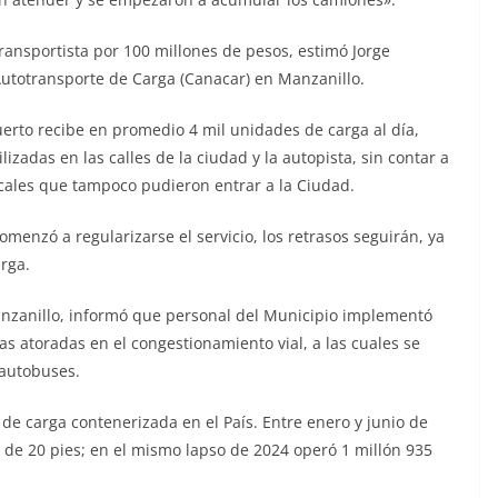
transportista por 100 millones de pesos, estimó Jorge
utotransporte de Carga (Canacar) en Manzanillo.
uerto recibe en promedio 4 mil unidades de carga al día,
zadas en las calles de la ciudad y la autopista, sin contar a
ocales que tampoco pudieron entrar a la Ciudad.
enzó a regularizarse el servicio, los retrasos seguirán, ya
rga.
Manzanillo, informó que personal del Municipio implementó
s atoradas en el congestionamiento vial, a las cuales se
 autobuses.
 de carga contenerizada en el País. Entre enero y junio de
 de 20 pies; en el mismo lapso de 2024 operó 1 millón 935