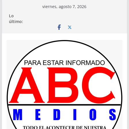
Saltar
viernes, agosto 7, 2026
al
Lo
contenido
último: