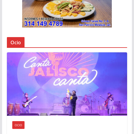
Ocio
OCIO