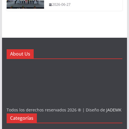
2026-06-27
About Us
Todos los derechos reservados 2026 ® | Diseño de
JADEMK
Categorías