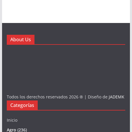
About Us
Todos los derechos reservados 2026 ® | Diseño de
JADEMK
Categorías
Inicio
Agro
(236)