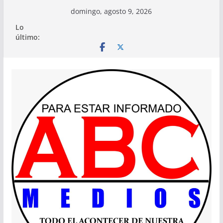
Saltar
domingo, agosto 9, 2026
al
Lo
contenido
último: