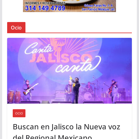
Ocio
OCIO
Buscan en Jalisco la Nueva voz
del Regional Mexicano