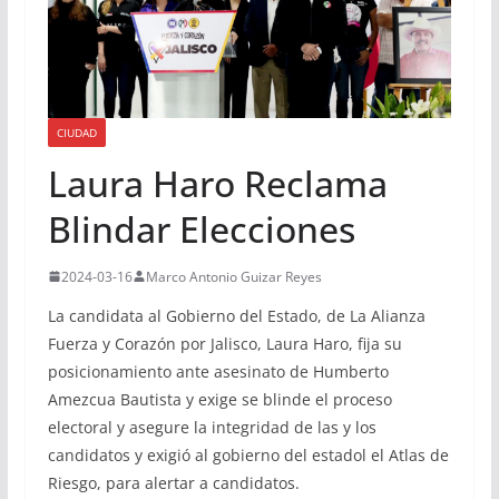
CIUDAD
Laura Haro Reclama
Blindar Elecciones
2024-03-16
Marco Antonio Guizar Reyes
La candidata al Gobierno del Estado, de La Alianza
Fuerza y Corazón por Jalisco, Laura Haro, fija su
posicionamiento ante asesinato de Humberto
Amezcua Bautista y exige se blinde el proceso
electoral y asegure la integridad de las y los
candidatos y exigió al gobierno del estadol el Atlas de
Riesgo, para alertar a candidatos.