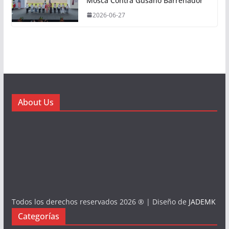
Mosca Contra Gusano Barrenador
2026-06-27
About Us
Todos los derechos reservados 2026 ® | Diseño de
JADEMK
Categorías