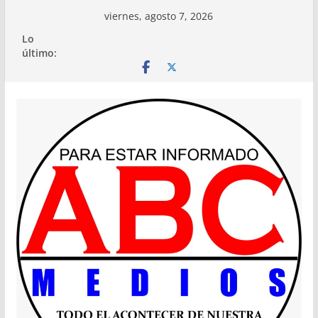
Saltar
viernes, agosto 7, 2026
al
Lo
contenido
último: