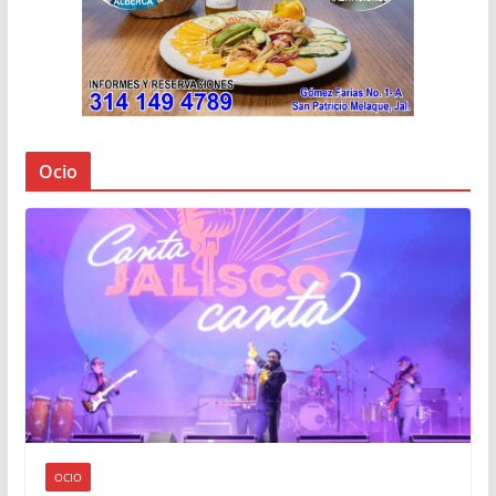
Ocio
OCIO