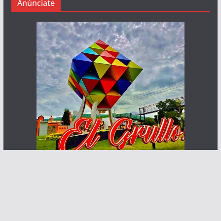
Anúnciate
Haz que te ven posibles clientes
Contacto:
info@abcnoticia.com