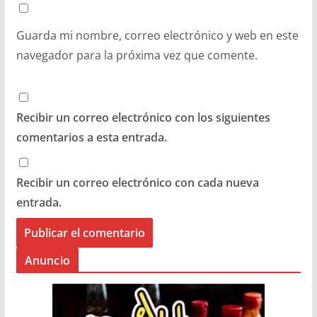
Guarda mi nombre, correo electrónico y web en este
navegador para la próxima vez que comente.
Recibir un correo electrónico con los siguientes
comentarios a esta entrada.
Recibir un correo electrónico con cada nueva
entrada.
Anuncio