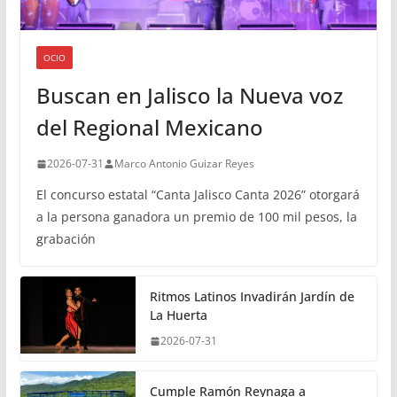
OCIO
Buscan en Jalisco la Nueva voz
del Regional Mexicano
2026-07-31
Marco Antonio Guizar Reyes
El concurso estatal “Canta Jalisco Canta 2026” otorgará
a la persona ganadora un premio de 100 mil pesos, la
grabación
Ritmos Latinos Invadirán Jardín de
La Huerta
2026-07-31
Cumple Ramón Reynaga a