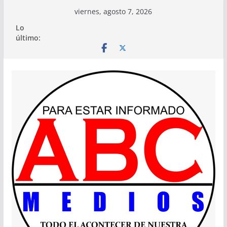
Saltar
viernes, agosto 7, 2026
al
Lo
contenido
último: