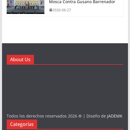
Mosca Contra Gusano Barrenador
2026-06-27
About Us
Todos los derechos reservados 2026 ® | Diseño de
JADEMK
Categorías