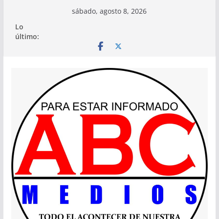
Saltar
sábado, agosto 8, 2026
al
Lo
contenido
último: