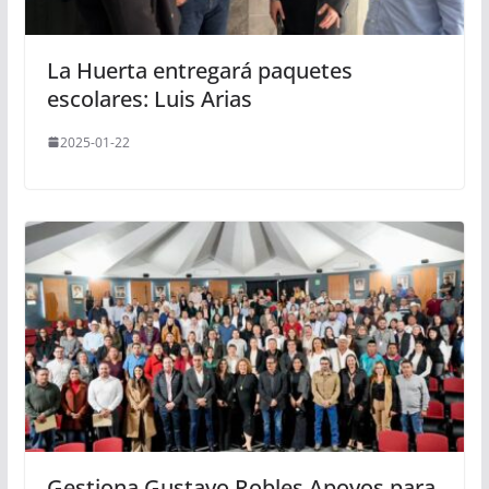
La Huerta entregará paquetes
escolares: Luis Arias
2025-01-22
Gestiona Gustavo Robles Apoyos para