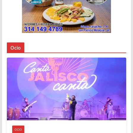
Ocio
OCIO