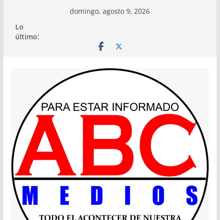
Saltar
domingo, agosto 9, 2026
al
Lo
contenido
último: