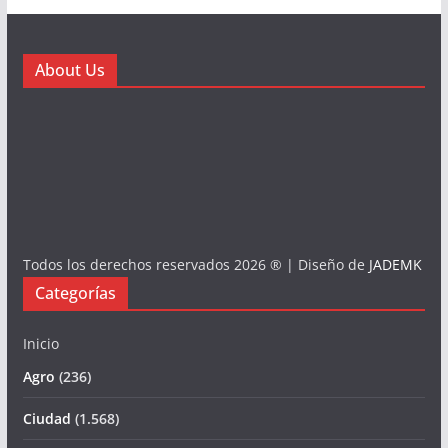
About Us
Todos los derechos reservados 2026 ® | Diseño de
JADEMK
Categorías
Inicio
Agro
(236)
Ciudad
(1.568)