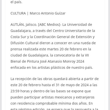
el país.
CULTURA | Marco Antonio Guízar
AUTLÁN, Jalisco. [ABC Medios]- La Universidad de
Guadalajara, a través del Centro Universitario de la
Costa Sur y la Coordinación General de Extensión y
Difusión Cultural dieron a conocer en una rueda de
prensa realizada este martes 20 de febrero en la
ciudad de Guadalajara, la convocatoria de la VII
Bienal de Pintura José Atanasio Monroy 2024
enfocada en los artistas plásticos de nuestro país.
La recepción de las obras quedará abierta a partir de
este 20 de febrero hasta el 31 de mayo de 2024 a las
23:59 horas y dentro de las bases se expone que
pueden participar artistas mexicanos y extranjeros
con residencia comprobable mínima dos años. En
esta séptima edición, se espera que la respuesta a la