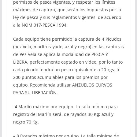
permisos de pesca vigentes, y respetar los límites
máximos de captura, que serán los impuestos por la
ley de pesca y sus reglamentos vigentes de acuerdo
a la NOM 017-PESCA 1994.
Cada equipo tiene permitido la captura de 4 Picudos
(pez vela, marlin rayado, azul y negro) en las capturas
de Pez Vela se aplica la modalidad de PESCA Y
LIBERA, perfectamente captado en video, por lo tanto
cada picudo tendrá un peso equivalente a 20 kgs. ó
200 puntos acumulables para los premios por
equipo. Recomienda utilizar ANZUELOS CURVOS
PARA SU LIBERACIÓN.
-4 Marlín máximo por equipo. La talla mínima para
registro del Marlín será, de rayados 30 Kg; azul y
negro 70 Kg.
– 8 Dorados máximo por equipo. La talla mínima de