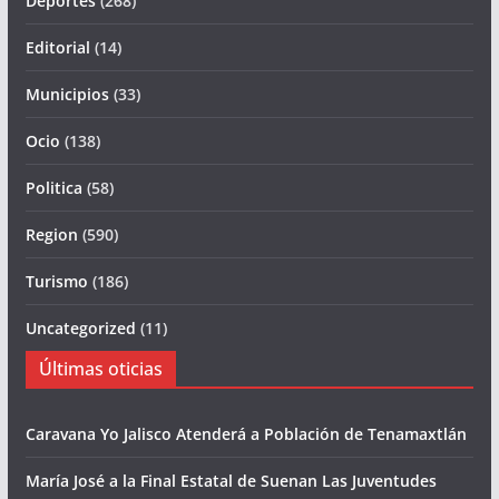
Deportes
(268)
Editorial
(14)
Municipios
(33)
Ocio
(138)
Politica
(58)
Region
(590)
Turismo
(186)
Uncategorized
(11)
Últimas oticias
Caravana Yo Jalisco Atenderá a Población de Tenamaxtlán
María José a la Final Estatal de Suenan Las Juventudes