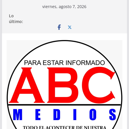
Saltar
viernes, agosto 7, 2026
al
Lo
contenido
último: