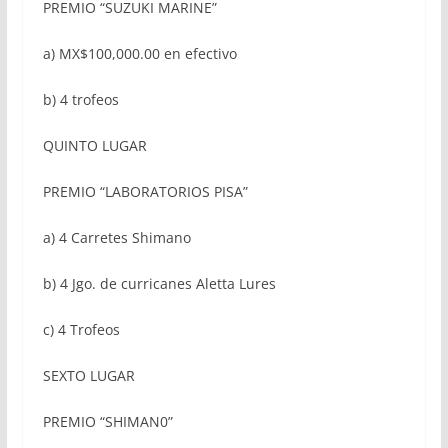
PREMIO “SUZUKI MARINE”
a) MX$100,000.00 en efectivo
b) 4 trofeos
QUINTO LUGAR
PREMIO “LABORATORIOS PISA”
a) 4 Carretes Shimano
b) 4 Jgo. de curricanes Aletta Lures
c) 4 Trofeos
SEXTO LUGAR
PREMIO “SHIMAN0”