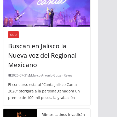
OCIO
Buscan en Jalisco la
Nueva voz del Regional
Mexicano
2026-07-31
Marco Antonio Guizar Reyes
El concurso estatal “Canta Jalisco Canta
2026” otorgará a la persona ganadora un
premio de 100 mil pesos, la grabación
Ritmos Latinos Invadirán