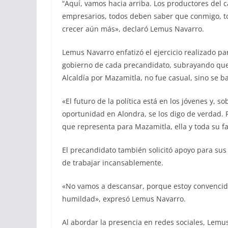
“Aquí, vamos hacia arriba. Los productores del c
empresarios, todos deben saber que conmigo, to
crecer aún más», declaró Lemus Navarro.
Lemus Navarro enfatizó el ejercicio realizado pa
gobierno de cada precandidato, subrayando que 
Alcaldía por Mazamitla, no fue casual, sino se 
«El futuro de la política está en los jóvenes y, 
oportunidad en Alondra, se los digo de verdad. F
que representa para Mazamitla, ella y toda su f
El precandidato también solicitó apoyo para su
de trabajar incansablemente.
«No vamos a descansar, porque estoy convencido
humildad», expresó Lemus Navarro.
Al abordar la presencia en redes sociales, Lemu