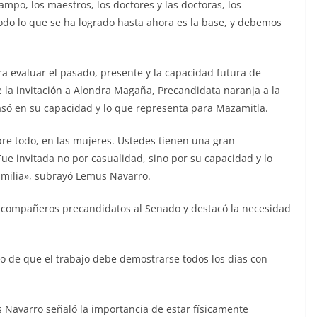
ampo, los maestros, los doctores y las doctoras, los
do lo que se ha logrado hasta ahora es la base, y debemos
ra evaluar el pasado, presente y la capacidad futura de
la invitación a Alondra Magaña, Precandidata naranja a la
basó en su capacidad y lo que representa para Mazamitla.
sobre todo, en las mujeres. Ustedes tienen una gran
ue invitada no por casualidad, sino por su capacidad y lo
amilia», subrayó Lemus Navarro.
s compañeros precandidatos al Senado y destacó la necesidad
 de que el trabajo debe demostrarse todos los días con
s Navarro señaló la importancia de estar físicamente