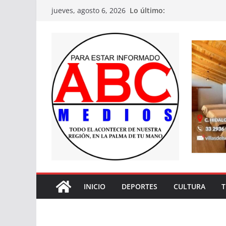
Saltar
Lo último:
jueves, agosto 6, 2026
al
contenido
INICIO
DEPORTES
CULTURA
T