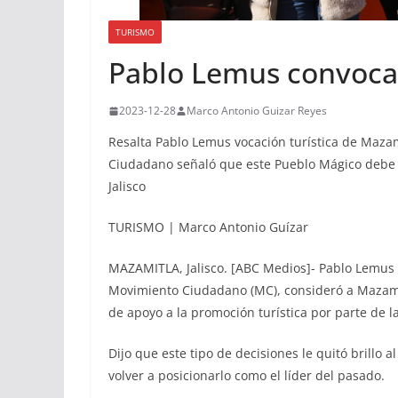
TURISMO
Pablo Lemus convoca a
2023-12-28
Marco Antonio Guizar Reyes
Resalta Pablo Lemus vocación turística de Maza
Ciudadano señaló que este Pueblo Mágico debe re
Jalisco
TURISMO | Marco Antonio Guízar
MAZAMITLA, Jalisco. [ABC Medios]- Pablo Lemus 
Movimiento Ciudadano (MC), consideró a Mazamit
de apoyo a la promoción turística por parte de l
Dijo que este tipo de decisiones le quitó brillo 
volver a posicionarlo como el líder del pasado.