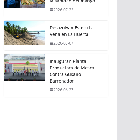
la sanidad del mango
2026-07-22
Desazolvan Estero La
Vena en La Huerta
2026-07-07
Inauguran Planta
Productora de Mosca
Contra Gusano
Barrenador
2026-06-27