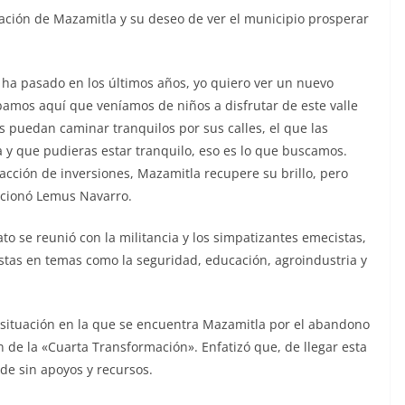
ación de Mazamitla y su deseo de ver el municipio prosperar
 ha pasado en los últimos años, yo quiero ver un nuevo
amos aquí que veníamos de niños a disfrutar de este valle
os puedan caminar tranquilos por sus calles, el que las
na y que pudieras estar tranquilo, eso es lo que buscamos.
racción de inversiones, Mazamitla recupere su brillo, pero
encionó Lemus Navarro.
to se reunió con la militancia y los simpatizantes emecistas,
stas en temas como la seguridad, educación, agroindustria y
situación en la que se encuentra Mazamitla por el abandono
ón de la «Cuarta Transformación». Enfatizó que, de llegar esta
de sin apoyos y recursos.