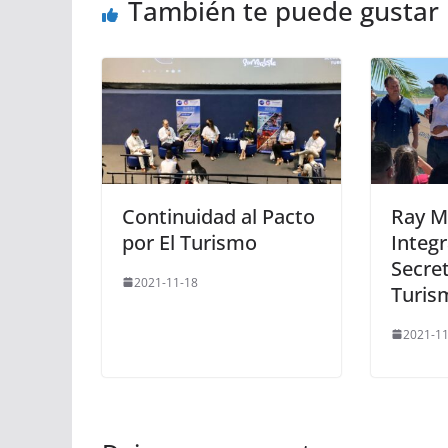
También te puede gustar
Continuidad al Pacto
Ray M
por El Turismo
Integr
Secret
2021-11-18
Turis
2021-11