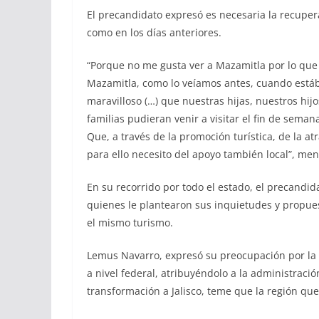
El precandidato expresó es necesaria la recuper
como en los días anteriores.
“Porque no me gusta ver a Mazamitla por lo que
Mazamitla, como lo veíamos antes, cuando estáb
maravilloso (…) que nuestras hijas, nuestros hij
familias pudieran venir a visitar el fin de sema
Que, a través de la promoción turística, de la at
para ello necesito del apoyo también local”, m
En su recorrido por todo el estado, el precandida
quienes le plantearon sus inquietudes y propue
el mismo turismo.
Lemus Navarro, expresó su preocupación por la 
a nivel federal, atribuyéndolo a la administraci
transformación a Jalisco, teme que la región que