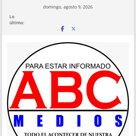
Saltar
domingo, agosto 9, 2026
al
Lo
contenido
último: