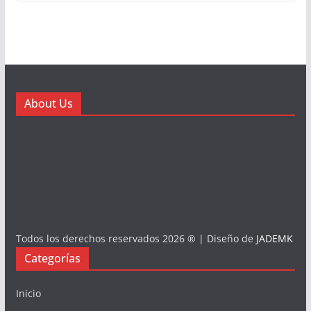
About Us
Todos los derechos reservados 2026 ® | Diseño de
JADEMK
Categorías
Inicio