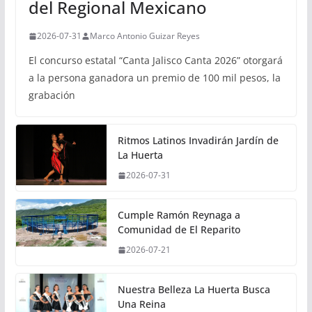
del Regional Mexicano
2026-07-31
Marco Antonio Guizar Reyes
El concurso estatal “Canta Jalisco Canta 2026” otorgará
a la persona ganadora un premio de 100 mil pesos, la
grabación
Ritmos Latinos Invadirán Jardín de
La Huerta
2026-07-31
Cumple Ramón Reynaga a
Comunidad de El Reparito
2026-07-21
Nuestra Belleza La Huerta Busca
Una Reina