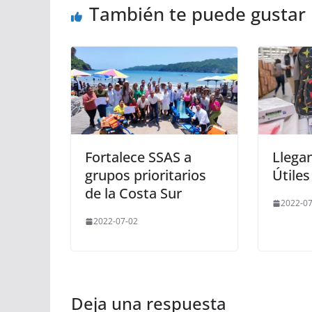
También te puede gustar
Fortalece SSAS a
Llega
grupos prioritarios
Útiles
de la Costa Sur
2022-07
2022-07-02
Deja una respuesta