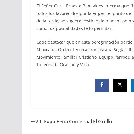
El Señor Cura, Ernesto Benavides informa que “
todos los favorecidos por la Virgen, el punto de r
de la tarde, se sugiere vestirse de blanco como
como tus posibilidades te lo permitan.”
Cabe destacar que en esta peregrinación partic
Mexicana, Orden Tercera Franciscana Seglar, Ren
Movimiento Familiar Cristiano, Equipo Parroquial
Talleres de Oración y Vida.
VIII Expo Feria Comercial El Grullo