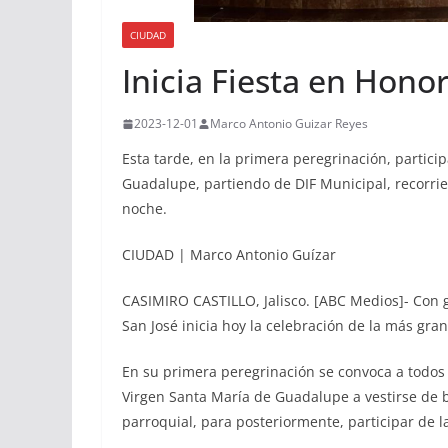
CIUDAD
Inicia Fiesta en Hono
2023-12-01
Marco Antonio Guizar Reyes
Esta tarde, en la primera peregrinación, particip
Guadalupe, partiendo de DIF Municipal, recorriend
noche.
CIUDAD | Marco Antonio Guízar
CASIMIRO CASTILLO, Jalisco. [ABC Medios]- Con g
San José inicia hoy la celebración de la más gra
En su primera peregrinación se convoca a todos l
Virgen Santa María de Guadalupe a vestirse de b
parroquial, para posteriormente, participar de l