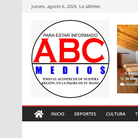
Saltar
Lo último:
jueves, agosto 6, 2026
al
contenido
INICIO
DEPORTES
CULTURA
T