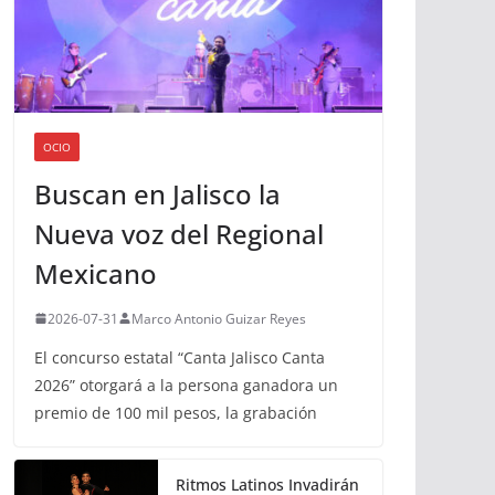
OCIO
Buscan en Jalisco la
Nueva voz del Regional
Mexicano
2026-07-31
Marco Antonio Guizar Reyes
El concurso estatal “Canta Jalisco Canta
2026” otorgará a la persona ganadora un
premio de 100 mil pesos, la grabación
Ritmos Latinos Invadirán