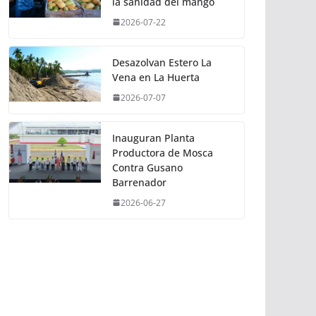
la sanidad del mango
2026-07-22
Desazolvan Estero La
Vena en La Huerta
2026-07-07
Inauguran Planta
Productora de Mosca
Contra Gusano
Barrenador
2026-06-27