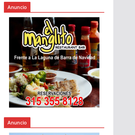
Anuncio
Anuncio