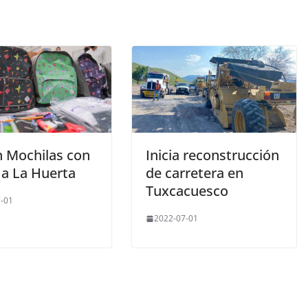
n Mochilas con
Inicia reconstrucción
 a La Huerta
de carretera en
Tuxcacuesco
-01
2022-07-01