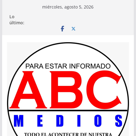
Saltar
miércoles, agosto 5, 2026
al
Lo
contenido
último: