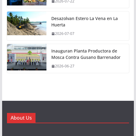
2026-07-22
Desazolvan Estero La Vena en La
Huerta
2026-07-07
Inauguran Planta Productora de
Mosca Contra Gusano Barrenador
2026-06-27
About Us