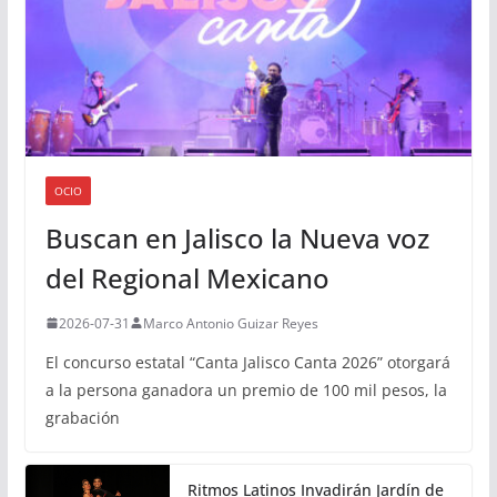
OCIO
Buscan en Jalisco la Nueva voz
del Regional Mexicano
2026-07-31
Marco Antonio Guizar Reyes
El concurso estatal “Canta Jalisco Canta 2026” otorgará
a la persona ganadora un premio de 100 mil pesos, la
grabación
Ritmos Latinos Invadirán Jardín de