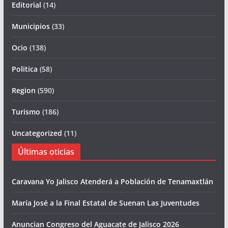
Editorial
(14)
Municipios
(33)
Ocio
(138)
Politica
(58)
Region
(590)
Turismo
(186)
Uncategorized
(11)
Últimas oticias
Caravana Yo Jalisco Atenderá a Población de Tenamaxtlán
María José a la Final Estatal de Suenan Las Juventudes
Anuncian Congreso del Aguacate de Jalisco 2026