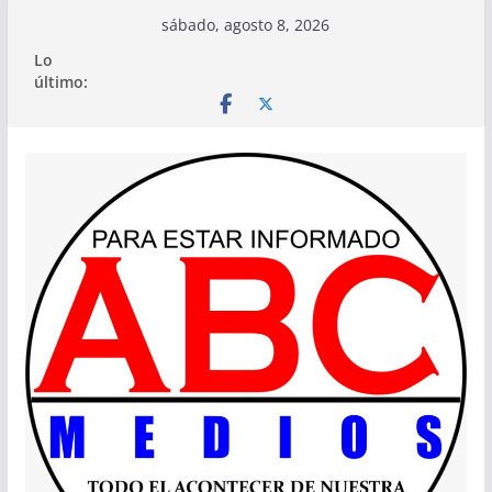
Saltar
sábado, agosto 8, 2026
al
Lo
contenido
último: