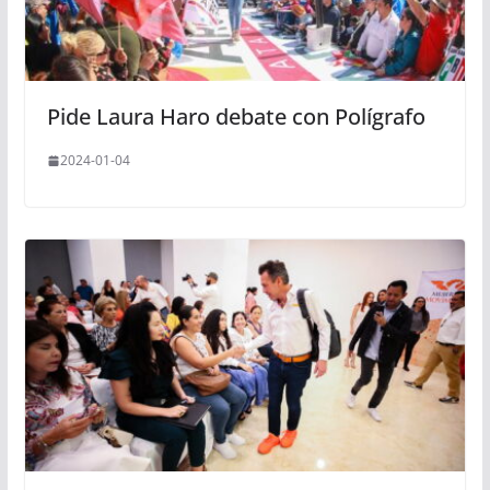
Pide Laura Haro debate con Polígrafo
2024-01-04