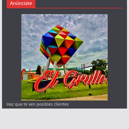
Anúnciate
Haz que te ven posibles clientes
Contacto:
info@abcnoticia.com