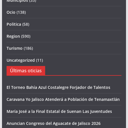
Municipios
(33)
Ocio
(138)
Politica
(58)
Region
(590)
Turismo
(186)
Uncategorized
(11)
Últimas oticias
El Torneo Bahía Azul Costalegre Forjador de Talentos
Caravana Yo Jalisco Atenderá a Población de Tenamaxtlán
María José a la Final Estatal de Suenan Las Juventudes
Anuncian Congreso del Aguacate de Jalisco 2026