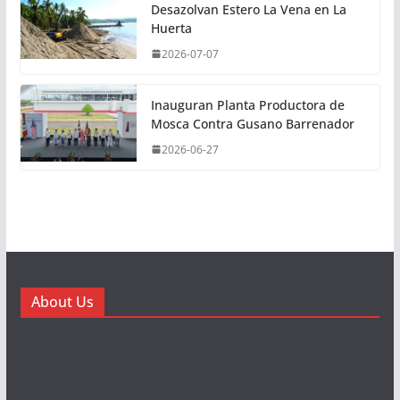
Desazolvan Estero La Vena en La
Huerta
2026-07-07
Inauguran Planta Productora de
Mosca Contra Gusano Barrenador
2026-06-27
About Us