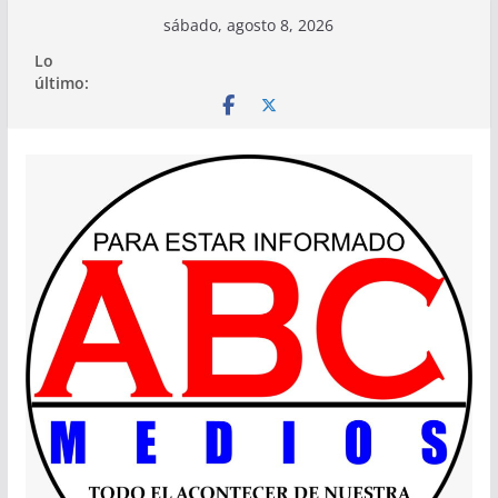
Saltar
sábado, agosto 8, 2026
al
Lo
contenido
último: