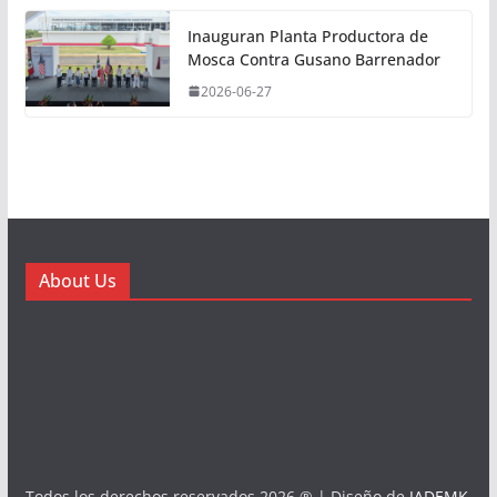
Inauguran Planta Productora de
Mosca Contra Gusano Barrenador
2026-06-27
About Us
Todos los derechos reservados 2026 ® | Diseño de
JADEMK