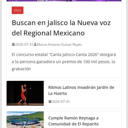
OCIO
Buscan en Jalisco la Nueva voz
del Regional Mexicano
2026-07-31
Marco Antonio Guizar Reyes
El concurso estatal “Canta Jalisco Canta 2026” otorgará
a la persona ganadora un premio de 100 mil pesos, la
grabación
Ritmos Latinos Invadirán Jardín de
La Huerta
2026-07-31
Cumple Ramón Reynaga a
Comunidad de El Reparito