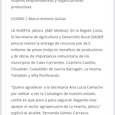
mujeres emprendedoras y organizaciones
productivas.
CIUDAD | Marco Antonio Guízar
LA HUERTA, Jalisco. [ABC Medios]- En la Región Costa,
la Secretaría de Agricultura y Desarrollo Rural (SADER
Jalisco) realizó la entrega de recursos por 34.5
millones de pesos (mdp) en beneficio de productores
y de obras de importancia comunitaria de los
municipios de Cabo Corrientes, Casimiro Castillo,
Cihuatlán, Cuautitlán de García Barragán, La Huerta,
Tomatlán y Villa Purificación.
“Quiero agradecer a la Secretaria Ana Lucía Camacho
por voltear a ver la Costalegre de nuestro estado,
confío en que poco a poco seguirán llegando más
apoyos al sector agropecuario de La Huerta, Jalisco,”
explicó el alcalde, Fernando Gómez Carrasco.