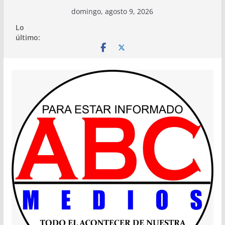
Saltar
domingo, agosto 9, 2026
al
Lo
contenido
último: