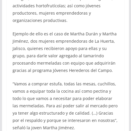
actividades hortofrutícolas; así como jóvenes
productores, mujeres emprendedoras y
organizaciones productivas.
Ejemplo de ello es el caso de Martha Durán y Martha
Jiménez, dos mujeres emprendedoras de La Huerta,
Jalisco, quienes recibieron apoyo para ellas y su
grupo, para darle valor agregado al tamarindo
procesando mermeladas con equipo que adquirirán
gracias al programa Jóvenes Herederos del Campo.
“Vamos a comprar estufa, todas las mesas, cuchillos,
vamos a equipar toda la cocina así como pectina y
todo lo que vamos a necesitar para poder elaborar
las mermeladas. Para así poder salir al mercado pero
ya tener algo estructurado y de calidad. (…) Gracias
por el respaldo y porque se interesaron en nosotras”,
señaló la joven Martha Jiménez.