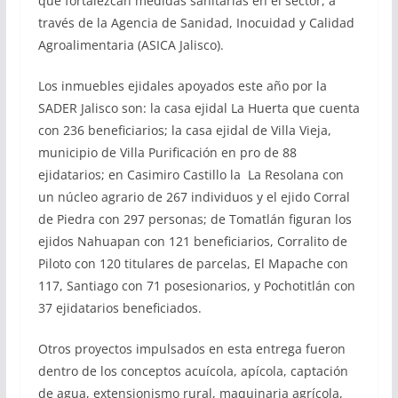
que fortalezcan medidas sanitarias en el sector, a
través de la Agencia de Sanidad, Inocuidad y Calidad
Agroalimentaria (ASICA Jalisco).
Los inmuebles ejidales apoyados este año por la
SADER Jalisco son: la casa ejidal La Huerta que cuenta
con 236 beneficiarios; la casa ejidal de Villa Vieja,
municipio de Villa Purificación en pro de 88
ejidatarios; en Casimiro Castillo la La Resolana con
un núcleo agrario de 267 individuos y el ejido Corral
de Piedra con 297 personas; de Tomatlán figuran los
ejidos Nahuapan con 121 beneficiarios, Corralito de
Piloto con 120 titulares de parcelas, El Mapache con
117, Santiago con 71 posesionarios, y Pochotitlán con
37 ejidatarios beneficiados.
Otros proyectos impulsados en esta entrega fueron
dentro de los conceptos acuícola, apícola, captación
de agua, extensionismo rural, maquinaria agrícola,