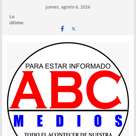
Saltar
jueves, agosto 6, 2026
al
Lo
contenido
último: