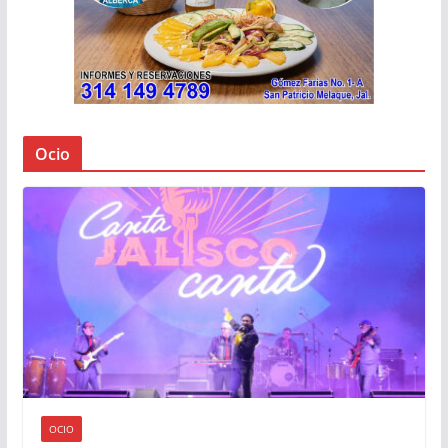
Ocio
OCIO