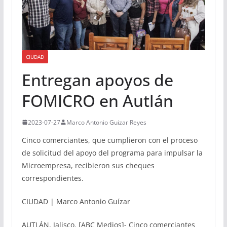
CIUDAD
Entregan apoyos de
FOMICRO en Autlán
2023-07-27
Marco Antonio Guizar Reyes
Cinco comerciantes, que cumplieron con el proceso
de solicitud del apoyo del programa para impulsar la
Microempresa, recibieron sus cheques
correspondientes.
CIUDAD | Marco Antonio Guízar
AUTLÁN, Jalisco. [ABC Medios]- Cinco comerciantes