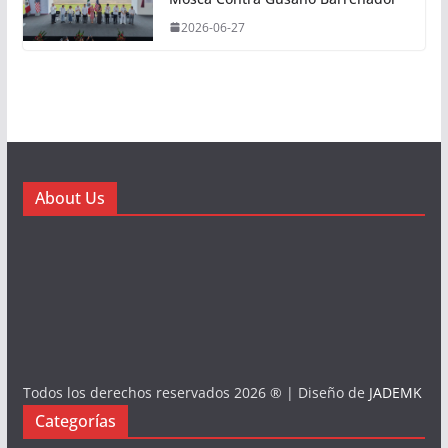
2026-06-27
About Us
Todos los derechos reservados 2026 ® | Diseño de
JADEMK
Categorías